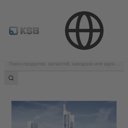
Где купить?
Электронная библиотека
Сферы применения
Инженерное обеспечение зданий
Область
поиска
Область
поиска