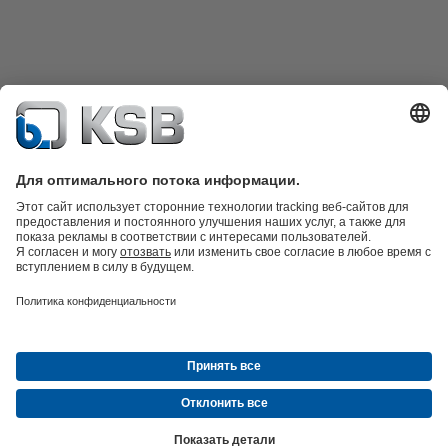
Каталог продукции
Запчасти
Технические услуги
Программное
обеспечение и ноу-хау
Техника очистки сточных вод
Гидротехника
Промышленная
техника
Инженерное обеспечение зданий
Энергетика
Компания
Новости и события
Пресс-релизы
Социальные сети
© ТОО «КСБ Казахстан»