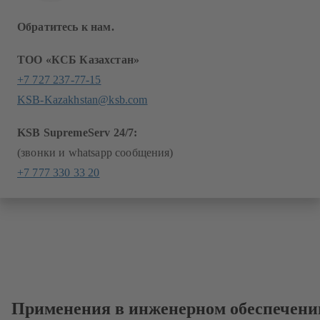
Обратитесь к нам.
ТОО «КСБ Казахстан»
+7 727 237-77-15
KSB-Kazakhstan@ksb.com
KSB SupremeServ 24/7:
(звонки и whatsapp сообщения)
+7 777 330 33 20
Применения в инженерном обеспечени