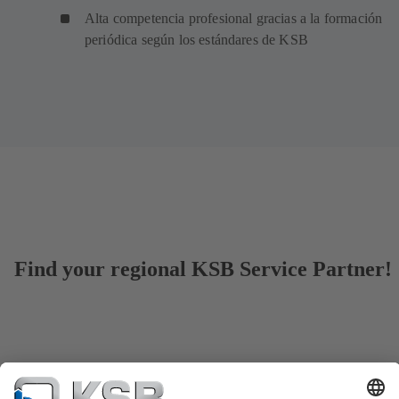
Alta competencia profesional gracias a la formación
periódica según los estándares de KSB
Find your regional KSB Service Partner!