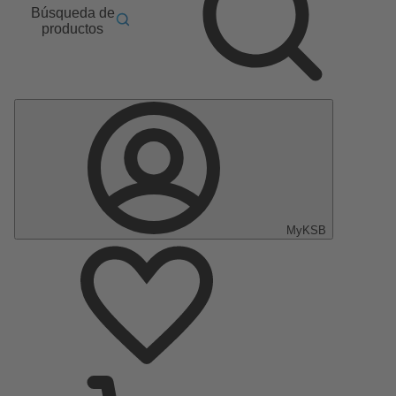
Búsqueda de
productos
MyKSB