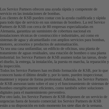
Los Service Partners ofrecen una ayuda rápida y competente de
servicio en las instalaciones de bombas.
Los clientes de KSB pueden contar con la ayuda cualificada y rápida
para todo tipo de servicio en sus sistemas de bombeo. La red Service
Partners de KSB con cerca de 80 empresas especializadas en
Alemania, garantiza un suministro de cobertura nacional en
instalaciones técnicas de construcción e industriales, así como en
sistemas de agua y alcantarillado con amplios servicios para bombas,
motores, accesorios y productos de automatización.
Ya sea una casa unifamiliar, un edificio de oficinas, una planta de
tratamiento de aguas residuales, una estación de bombeo o una planta
industrial: los Service Partners de KSB asumen todas las tareas, desde
el diseño, la entrega, la instalación, la puesta en marcha, la reparación y
la inspección.
Todos los Service Partners han recibido formación de KSB, por lo que
conocen hasta el último detalle y, por lo tanto, pueden inspeccionar,
mantener y reparar de forma profesional. Además, los Service Partners
de KSB asesoran tanto sobre el uso y el funcionamiento de sistemas de
bombeo energéticamente eficientes, como también sobre soluciones
digitales para el mantenimiento preventivo.
Por otro lado, los Service Partners de KSB disponen de un servicio de
urgencias fuera de horario comercial: los Service Partners de KSB
están a su disposición en todo momento los siete días de la semana.