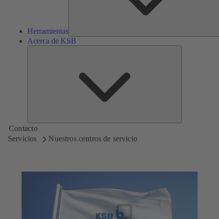
Herramientas
Acerca de KSB
Acerca
de
KSB
Contacto
Servicios
Nuestros centros de servicio