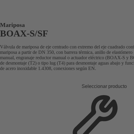
Mariposa
BOAX-S/SF
Válvula de mariposa de eje centrado con extremo del eje cuadrado con
mariposa a partir de DN 350, con barrera térmica, anillo de elastómer
manual, engranaje reductor manual o actuador eléctrico (BOAX-S y 
de desmontaje (T2) o tipo lug (T4) para desmontaje aguas abajo y funci
de acero inoxidable 1.4308, conexiones según EN.
Seleccionar producto