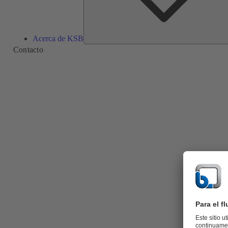
Acerca de KSB
Contacto