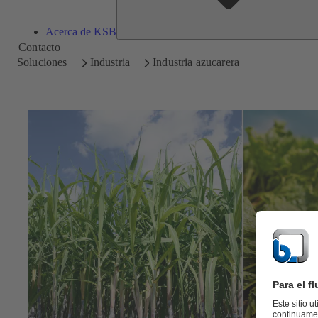
Acerca de KSB
Contacto
Soluciones
Industria
Industria azucarera