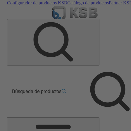
Configurador de productos KSB
Catálogo de productos
Partner KS
Búsqueda de productos
Menú
principal