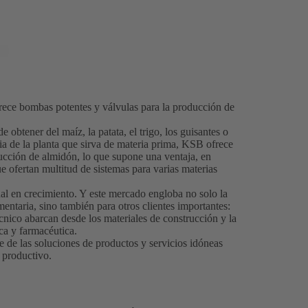
frece bombas potentes y válvulas para la producción de
 obtener del maíz, la patata, el trigo, los guisantes o
 de la planta que sirva de materia prima, KSB ofrece
ucción de almidón, lo que supone una ventaja, en
ue ofertan multitud de sistemas para varias materias
l en crecimiento. Y este mercado engloba no solo la
mentaria, sino también para otros clientes importantes:
nico abarcan desde los materiales de construcción y la
ica y farmacéutica.
 de las soluciones de productos y servicios idóneas
 productivo.