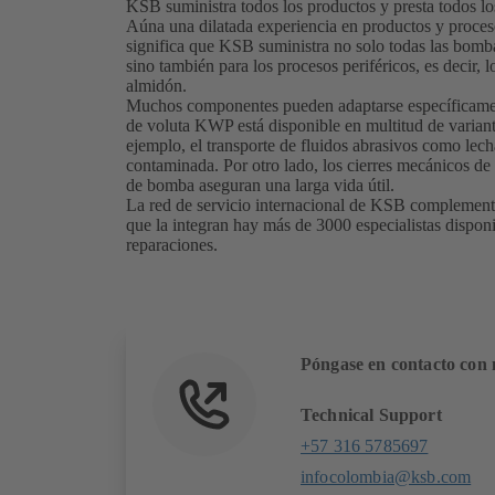
KSB suministra todos los productos y presta todos lo
Aúna una dilatada experiencia en productos y proceso
significa que KSB suministra no solo todas las bomba
sino también para los procesos periféricos, es decir, 
almidón.
Muchos componentes pueden adaptarse específicamente
de voluta KWP está disponible en multitud de variant
ejemplo, el transporte de fluidos abrasivos como lech
contaminada. Por otro lado, los cierres mecánicos de
de bomba aseguran una larga vida útil.
La red de servicio internacional de KSB complementa
que la integran hay más de 3000 especialistas dispon
reparaciones.
Póngase en contacto con 
Technical Support
+57 316 5785697
infocolombia@ksb.com