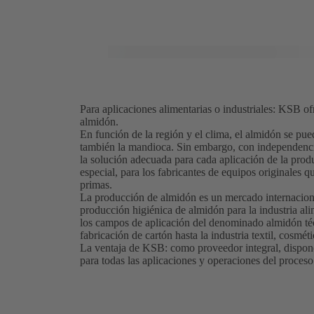
Para aplicaciones alimentarias o industriales: KSB o
almidón.
En función de la región y el clima, el almidón se puede
también la mandioca. Sin embargo, con independencia
la solución adecuada para cada aplicación de la prod
especial, para los fabricantes de equipos originales q
primas.
La producción de almidón es un mercado internaciona
producción higiénica de almidón para la industria ali
los campos de aplicación del denominado almidón téc
fabricación de cartón hasta la industria textil, cosmét
La ventaja de KSB: como proveedor integral, dispone
para todas las aplicaciones y operaciones del proceso