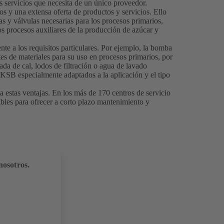
s servicios que necesita de un único proveedor.
s y una extensa oferta de productos y servicios. Ello
s y válvulas necesarias para los procesos primarios,
los procesos auxiliares de la producción de azúcar y
 a los requisitos particulares. Por ejemplo, la bomba
es de materiales para su uso en procesos primarios, por
ada de cal, lodos de filtración o agua de lavado
 KSB especialmente adaptados a la aplicación y el tipo
 estas ventajas. En los más de 170 centros de servicio
ibles para ofrecer a corto plazo mantenimiento y
nosotros.