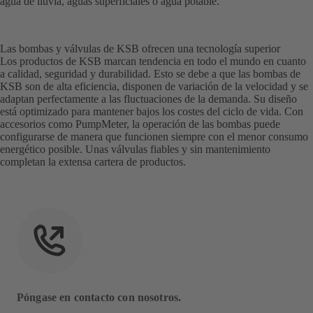
agua de lluvia, aguas superficiales o agua potable.
Las bombas y válvulas de KSB ofrecen una tecnología superior
Los productos de KSB marcan tendencia en todo el mundo en cuanto
a calidad, seguridad y durabilidad. Esto se debe a que las bombas de
KSB son de alta eficiencia, disponen de variación de la velocidad y se
adaptan perfectamente a las fluctuaciones de la demanda. Su diseño
está optimizado para mantener bajos los costes del ciclo de vida. Con
accesorios como PumpMeter, la operación de las bombas puede
configurarse de manera que funcionen siempre con el menor consumo
energético posible. Unas válvulas fiables y sin mantenimiento
completan la extensa cartera de productos.
Póngase en contacto con nosotros.