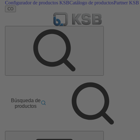
Configurador de productos KSB
Catálogo de productos
Partner KSB
CO
Búsqueda de
productos
Menú
principal