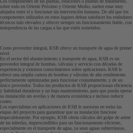
Los componentes de las plantas, estaciones o plantas de tratamiento,
sobre todo en Oriente Próximo y Oriente Medio, suelen estar muy
alejados entre sí y funcionar sin intervención humana. De ahí que los
componentes utilizados en estos lugares deban satisfacer los estándares
técnicos más elevados y ofrecer siempre un funcionamiento fiable, con
independencia de las cargas a las que estén sometidos.
Como proveedor integral, KSB ofrece un transporte de agua de primer
nivel
En el sector del abastecimiento y transporte de agua, KSB es un
proveedor integral de bombas, válvulas y servicio con décadas de
experiencia y extensos conocimientos sobre aplicaciones. KSB le
ofrece una amplia cartera de bombas y válvulas de alto rendimiento
perfectamente optimizadas para funcionar conjuntamente, y de un
único proveedor. Todos los productos de KSB proporcionan eficiencia
y fiabilidad duraderas y un bajo mantenimiento, para que pueda operar
su instalación sin averías y de manera económica e incluso reducir
costes.
Los especialistas en aplicaciones de KSB le asesoran en todas las
etapas del proyecto para garantizar que su instalación funcione
impecablemente. Por ejemplo, KSB oferta cálculos del golpe de ariete
de las tuberías, imprescindibles para un funcionamiento eficiente,
especialmente en el transporte de agua, ya sean aguas subterráneas,