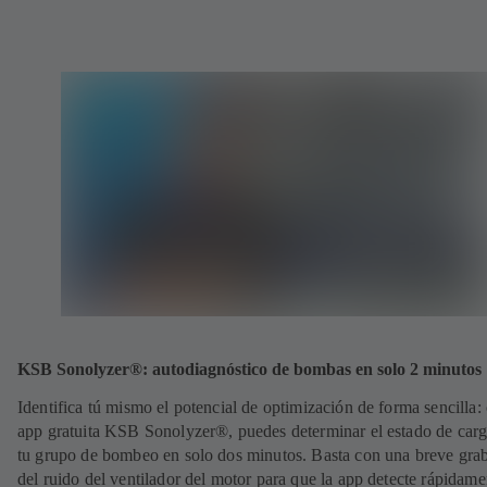
KSB Sonolyzer®: autodiagnóstico de bombas en solo 2 minutos
Identifica tú mismo el potencial de optimización de forma sencilla: 
app gratuita KSB Sonolyzer®, puedes determinar el estado de carg
tu grupo de bombeo en solo dos minutos. Basta con una breve gra
del ruido del ventilador del motor para que la app detecte rápidame