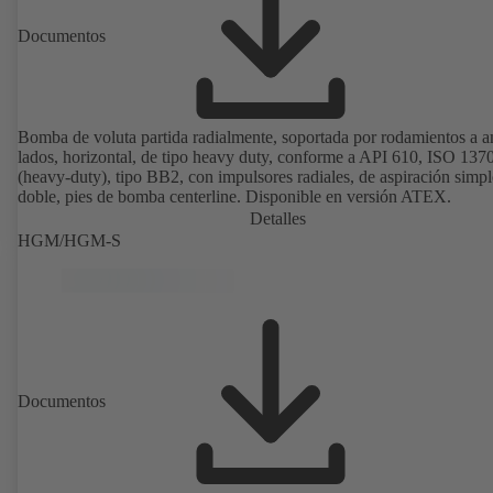
Documentos
Bomba de voluta partida radialmente, soportada por rodamientos a 
lados, horizontal, de tipo heavy duty, conforme a API 610, ISO 137
(heavy-duty), tipo BB2, con impulsores radiales, de aspiración simpl
doble, pies de bomba centerline. Disponible en versión ATEX.
Detalles
HGM/HGM-S
Documentos