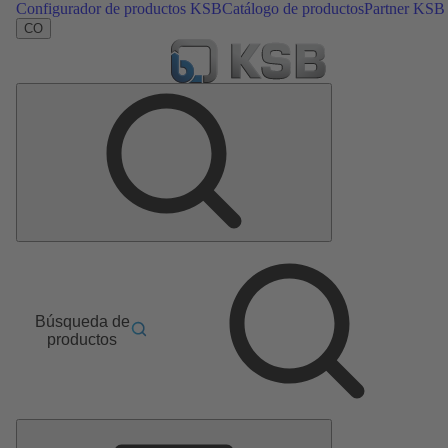
Configurador de productos KSB
Catálogo de productos
Partner KSB
CO
Búsqueda de
productos
Menú
principal