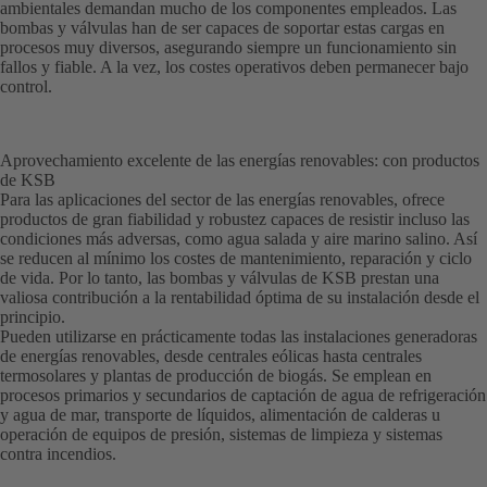
ambientales demandan mucho de los componentes empleados. Las
bombas y válvulas han de ser capaces de soportar estas cargas en
procesos muy diversos, asegurando siempre un funcionamiento sin
fallos y fiable. A la vez, los costes operativos deben permanecer bajo
control.
Aprovechamiento excelente de las energías renovables: con productos
de KSB
Para las aplicaciones del sector de las energías renovables, ofrece
productos de gran fiabilidad y robustez capaces de resistir incluso las
condiciones más adversas, como agua salada y aire marino salino. Así
se reducen al mínimo los costes de mantenimiento, reparación y ciclo
de vida. Por lo tanto, las bombas y válvulas de KSB prestan una
valiosa contribución a la rentabilidad óptima de su instalación desde el
principio.
Pueden utilizarse en prácticamente todas las instalaciones generadoras
de energías renovables, desde centrales eólicas hasta centrales
termosolares y plantas de producción de biogás. Se emplean en
procesos primarios y secundarios de captación de agua de refrigeración
y agua de mar, transporte de líquidos, alimentación de calderas u
operación de equipos de presión, sistemas de limpieza y sistemas
contra incendios.