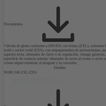
Documentos
Válvula de globo conforme a DIN/EN con bridas (ZXL), extremos b
weld o socket weld (ZXS), con empaquetadura de prensaestopas, pa
superior recta, obturador de cierre o de regulación, vástago giratorio,
superficie de contacto asiento/ obturador de acero al cromo o acero a
cromo níquel resistente al desgaste y la corrosión.
Detalles
NORI 160 ZXL/ZXS