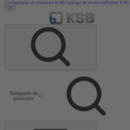
Configurador de productos KSB
Catálogo de productos
Partner KSB
CO
Búsqueda de
productos
Menú
principal