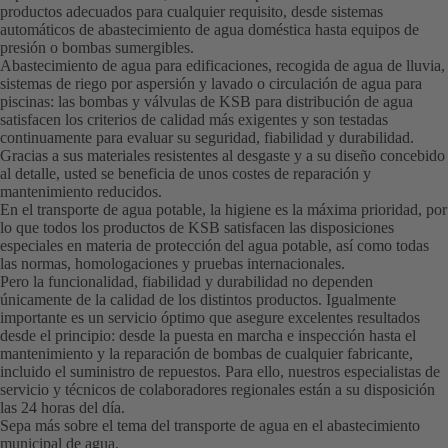
productos adecuados para cualquier requisito, desde sistemas
automáticos de abastecimiento de agua doméstica hasta equipos de
presión o bombas sumergibles.
Abastecimiento de agua para edificaciones, recogida de agua de lluvia,
sistemas de riego por aspersión y lavado o circulación de agua para
piscinas: las bombas y válvulas de KSB para distribución de agua
satisfacen los criterios de calidad más exigentes y son testadas
continuamente para evaluar su seguridad, fiabilidad y durabilidad.
Gracias a sus materiales resistentes al desgaste y a su diseño concebido
al detalle, usted se beneficia de unos costes de reparación y
mantenimiento reducidos.
En el transporte de agua potable, la higiene es la máxima prioridad, por
lo que todos los productos de KSB satisfacen las disposiciones
especiales en materia de protección del agua potable, así como todas
las normas, homologaciones y pruebas internacionales.
Pero la funcionalidad, fiabilidad y durabilidad no dependen
únicamente de la calidad de los distintos productos. Igualmente
importante es un servicio óptimo que asegure excelentes resultados
desde el principio: desde la puesta en marcha e inspección hasta el
mantenimiento y la reparación de bombas de cualquier fabricante,
incluido el suministro de repuestos. Para ello, nuestros especialistas de
servicio y técnicos de colaboradores regionales están a su disposición
las 24 horas del día.
Sepa más sobre el tema del transporte de agua en el abastecimiento
municipal de agua.