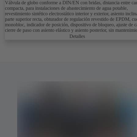
Válvula de globo conforme a DIN/EN con bridas, distancia entre ca
compacta, para instalaciones de abastecimiento de agua potable,
revestimiento sintético electrostático interior y exterior, asiento incli
parte superior recta, obturador de regulación revestido de EPDM, c
monobloc, indicador de posición, dispositivo de bloqueo, ajuste de c
cierre de paso con asiento elástico y asiento posterior, sin mantenimi
(homologación DVGW PN 10).
Detalles