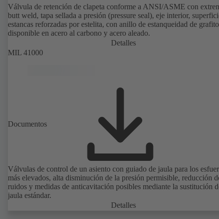
Válvula de retención de clapeta conforme a ANSI/ASME con extre
butt weld, tapa sellada a presión (pressure seal), eje interior, superfic
estancas reforzadas por estelita, con anillo de estanqueidad de grafito
disponible en acero al carbono y acero aleado.
Detalles
MIL 41000
Documentos
Válvulas de control de un asiento con guiado de jaula para los esfue
más elevados, alta disminución de la presión permisible, reducción d
ruidos y medidas de anticavitación posibles mediante la sustitución d
jaula estándar.
Detalles