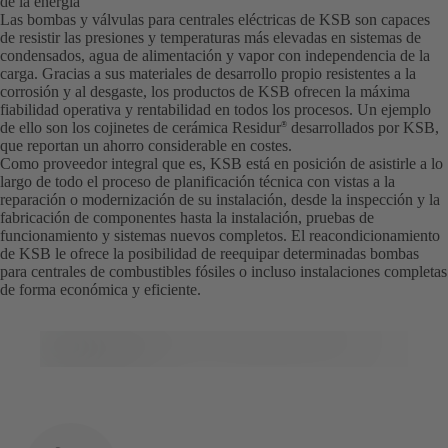
de la energía
Las bombas y válvulas para centrales eléctricas de KSB son capaces
de resistir las presiones y temperaturas más elevadas en sistemas de
condensados, agua de alimentación y vapor con independencia de la
carga. Gracias a sus materiales de desarrollo propio resistentes a la
corrosión y al desgaste, los productos de KSB ofrecen la máxima
fiabilidad operativa y rentabilidad en todos los procesos. Un ejemplo
de ello son los cojinetes de cerámica Residur
desarrollados por KSB,
®
que reportan un ahorro considerable en costes.
Como proveedor integral que es, KSB está en posición de asistirle a lo
largo de todo el proceso de planificación técnica con vistas a la
reparación o modernización de su instalación, desde la inspección y la
fabricación de componentes hasta la instalación, pruebas de
funcionamiento y sistemas nuevos completos. El reacondicionamiento
de KSB le ofrece la posibilidad de reequipar determinadas bombas
para centrales de combustibles fósiles o incluso instalaciones completas
de forma económica y eficiente.