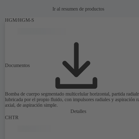
Ir al resumen de productos
HGM/HGM-S
Documentos
Bomba de cuerpo segmentado multicelular horizontal, partida radial
lubricada por el propio fluido, con impulsores radiales y aspiración r
axial, de aspiración simple.
Detalles
CHTR