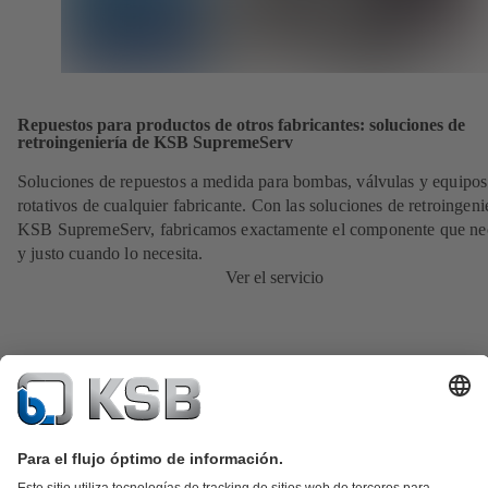
Repuestos para productos de otros fabricantes: soluciones de
retroingeniería de KSB SupremeServ
Soluciones de repuestos a medida para bombas, válvulas y equipos
rotativos de cualquier fabricante. Con las soluciones de retroingeni
KSB SupremeServ, fabricamos exactamente el componente que nec
y justo cuando lo necesita.
Ver el servicio