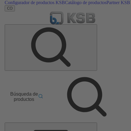
Configurador de productos KSB
Catálogo de productos
Partner KSB
CO
Búsqueda de
productos
Menú
principal