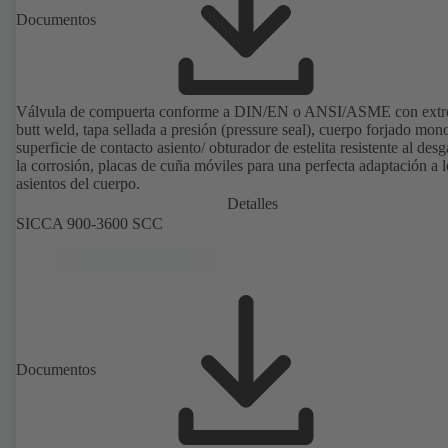
Documentos
Válvula de compuerta conforme a DIN/EN o ANSI/ASME con ext
butt weld, tapa sellada a presión (pressure seal), cuerpo forjado mon
superficie de contacto asiento/ obturador de estelita resistente al desg
la corrosión, placas de cuña móviles para una perfecta adaptación a l
asientos del cuerpo.
Detalles
SICCA 900-3600 SCC
Documentos