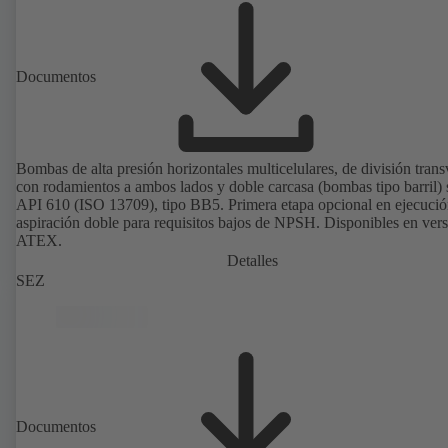
Documentos
Bombas de alta presión horizontales multicelulares, de división trans
con rodamientos a ambos lados y doble carcasa (bombas tipo barril)
API 610 (ISO 13709), tipo BB5. Primera etapa opcional en ejecució
aspiración doble para requisitos bajos de NPSH. Disponibles en ver
ATEX.
Detalles
SEZ
Documentos