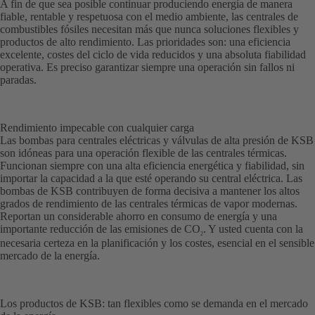
A fin de que sea posible continuar produciendo energía de manera
fiable, rentable y respetuosa con el medio ambiente, las centrales de
combustibles fósiles necesitan más que nunca soluciones flexibles y
productos de alto rendimiento. Las prioridades son: una eficiencia
excelente, costes del ciclo de vida reducidos y una absoluta fiabilidad
operativa. Es preciso garantizar siempre una operación sin fallos ni
paradas.
Rendimiento impecable con cualquier carga
Las bombas para centrales eléctricas y válvulas de alta presión de KSB
son idóneas para una operación flexible de las centrales térmicas.
Funcionan siempre con una alta eficiencia energética y fiabilidad, sin
importar la capacidad a la que esté operando su central eléctrica. Las
bombas de KSB contribuyen de forma decisiva a mantener los altos
grados de rendimiento de las centrales térmicas de vapor modernas.
Reportan un considerable ahorro en consumo de energía y una
importante reducción de las emisiones de CO
. Y usted cuenta con la
2
necesaria certeza en la planificación y los costes, esencial en el sensible
mercado de la energía.
Los productos de KSB: tan flexibles como se demanda en el mercado