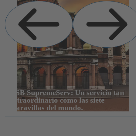
Diapositiva
Siguiente
anterior
diapositiva
KSB SupremeServ: Un servicio tan
extraordinario como las siete
maravillas del mundo.