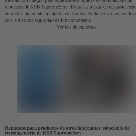
La solución integral para reparaciones rápidas de bombas: kits de
repuestos de KSB SupremeServ. Todas las piezas de desgaste esen
en un kit totalmente adaptado a tu bomba. Reduce los tiempos de 
con la máxima seguridad de funcionamiento.
Ver kits de repuestos
Repuestos para productos de otros fabricantes: soluciones de
retroingeniería de KSB SupremeServ