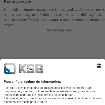
Repuestos exprés
Un incidente imprevisto, una avería inesperada… A veces se neces
repuestos con urgencia. Fabricamos repuestos a medida según sus
requisitos específicos y los enviamos a todo el mundo en un tiemp
récord.
Más información
Catálogo de productos
Repuestos KSB