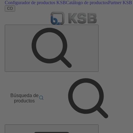
Configurador de productos KSB
Catálogo de productos
Partner KSB
CO
Búsqueda de
productos
Menú
principal