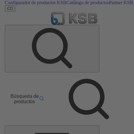
Configurador de productos KSB
Catálogo de productos
Partner KSB
CO
Búsqueda de
productos
Menú
principal