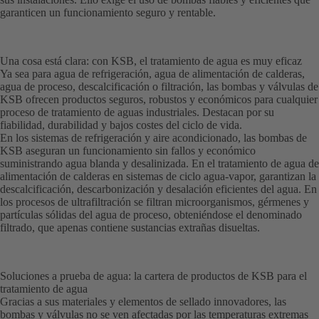
garanticen un funcionamiento seguro y rentable.
Una cosa está clara: con KSB, el tratamiento de agua es muy eficaz
Ya sea para agua de refrigeración, agua de alimentación de calderas,
agua de proceso, descalcificación o filtración, las bombas y válvulas de
KSB ofrecen productos seguros, robustos y económicos para cualquier
proceso de tratamiento de aguas industriales. Destacan por su
fiabilidad, durabilidad y bajos costes del ciclo de vida.
En los sistemas de refrigeración y aire acondicionado, las bombas de
KSB aseguran un funcionamiento sin fallos y económico
suministrando agua blanda y desalinizada. En el tratamiento de agua de
alimentación de calderas en sistemas de ciclo agua-vapor, garantizan la
descalcificación, descarbonización y desalación eficientes del agua. En
los procesos de ultrafiltración se filtran microorganismos, gérmenes y
partículas sólidas del agua de proceso, obteniéndose el denominado
filtrado, que apenas contiene sustancias extrañas disueltas.
Soluciones a prueba de agua: la cartera de productos de KSB para el
tratamiento de agua
Gracias a sus materiales y elementos de sellado innovadores, las
bombas y válvulas no se ven afectadas por las temperaturas extremas