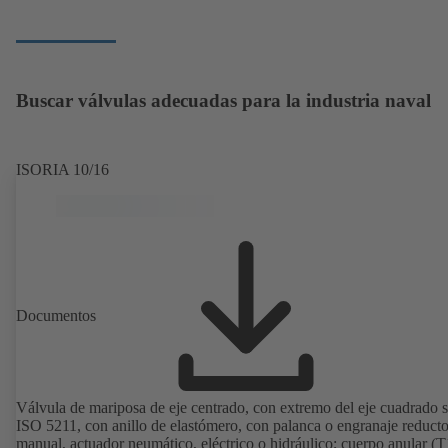
Buscar válvulas adecuadas para la industria naval
ISORIA 10/16
Documentos
Válvula de mariposa de eje centrado, con extremo del eje cuadrado 
ISO 5211, con anillo de elastómero, con palanca o engranaje reducto
manual, actuador neumático, eléctrico o hidráulico; cuerpo anular (T