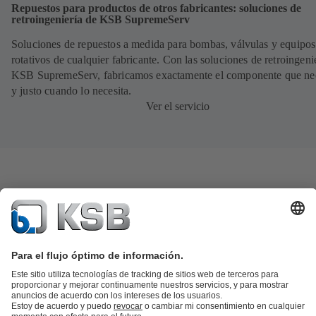
Repuestos para productos de otros fabricantes: soluciones de
retroingeniería de KSB SupremeServ
Soluciones de repuestos a medida para bombas, válvulas y equipos
rotativos de cualquier fabricante. Con las soluciones de retroingeni
KSB SupremeServ, fabricamos exactamente el componente que nec
y justo cuando lo necesita.
Ver el servicio