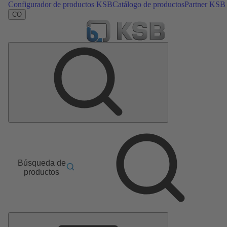
Configurador de productos KSB
Catálogo de productos
Partner KSB
CO
Búsqueda de
productos
Menú
principal