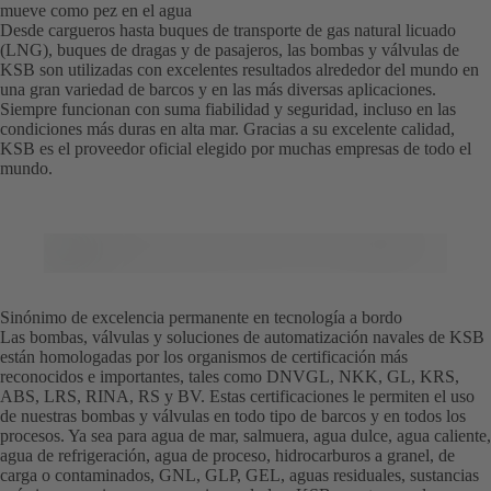
mueve como pez en el agua
Desde cargueros hasta buques de transporte de gas natural licuado
(LNG), buques de dragas y de pasajeros, las bombas y válvulas de
KSB son utilizadas con excelentes resultados alrededor del mundo en
una gran variedad de barcos y en las más diversas aplicaciones.
Siempre funcionan con suma fiabilidad y seguridad, incluso en las
condiciones más duras en alta mar. Gracias a su excelente calidad,
KSB es el proveedor oficial elegido por muchas empresas de todo el
mundo.
Sinónimo de excelencia permanente en tecnología a bordo
Las bombas, válvulas y soluciones de automatización navales de KSB
están homologadas por los organismos de certificación más
reconocidos e importantes, tales como DNVGL, NKK, GL, KRS,
ABS, LRS, RINA, RS y BV. Estas certificaciones le permiten el uso
de nuestras bombas y válvulas en todo tipo de barcos y en todos los
procesos. Ya sea para agua de mar, salmuera, agua dulce, agua caliente,
agua de refrigeración, agua de proceso, hidrocarburos a granel, de
carga o contaminados, GNL, GLP, GEL, aguas residuales, sustancias