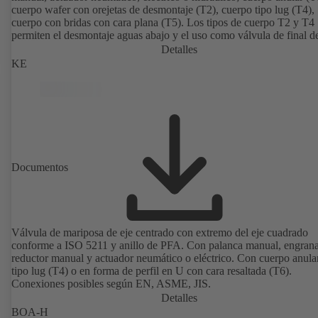
cuerpo wafer con orejetas de desmontaje (T2), cuerpo tipo lug (T4),
cuerpo con bridas con cara plana (T5). Los tipos de cuerpo T2 y T4
permiten el desmontaje aguas abajo y el uso como válvula de final de
con una contrabrida. Conexiones según EN, ASME, JIS.
Detalles
KE
Documentos
Válvula de mariposa de eje centrado con extremo del eje cuadrado
conforme a ISO 5211 y anillo de PFA. Con palanca manual, engrana
reductor manual y actuador neumático o eléctrico. Con cuerpo anula
tipo lug (T4) o en forma de perfil en U con cara resaltada (T6).
Conexiones posibles según EN, ASME, JIS.
Detalles
BOA-H