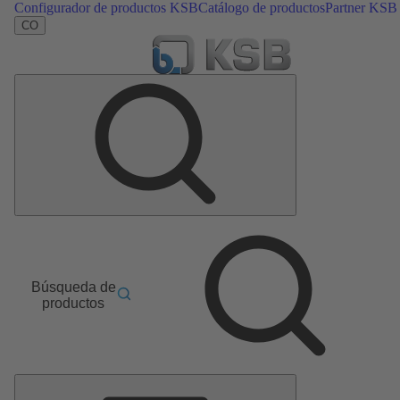
Configurador de productos KSB
Catálogo de productos
Partner KSB
CO
Búsqueda de
productos
Menú
principal