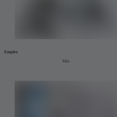
Empleo
Más