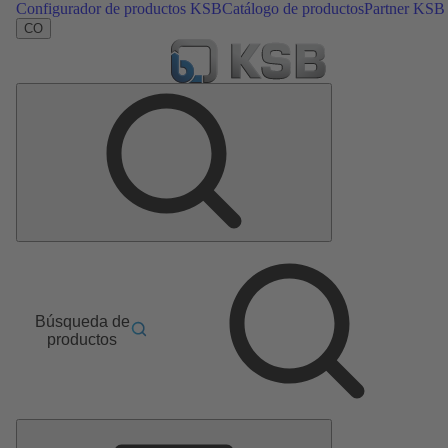
Configurador de productos KSB
Catálogo de productos
Partner KSB
CO
Búsqueda de
productos
Menú
principal