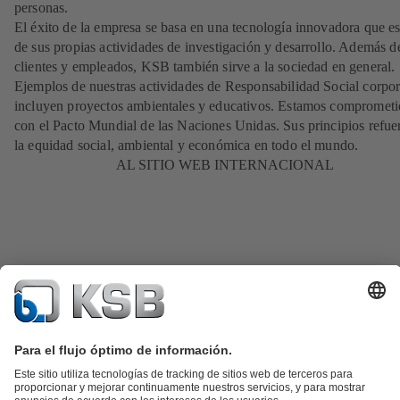
personas.
El éxito de la empresa se basa en una tecnología innovadora que es
de sus propias actividades de investigación y desarrollo. Además d
clientes y empleados, KSB también sirve a la sociedad en general.
Ejemplos de nuestras actividades de Responsabilidad Social corpor
incluyen proyectos ambientales y educativos. Estamos comprometi
con el Pacto Mundial de las Naciones Unidas. Sus principios refue
la equidad social, ambiental y económica en todo el mundo.
AL SITIO WEB INTERNACIONAL