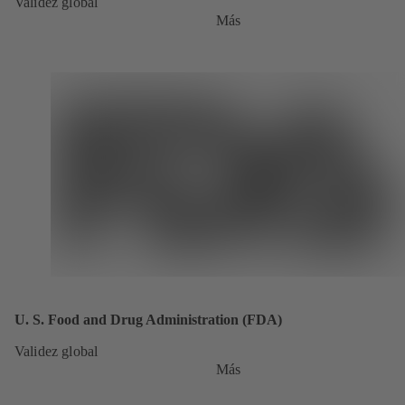
Validez global
Más
U. S. Food and Drug Administration (FDA)
Validez global
Más