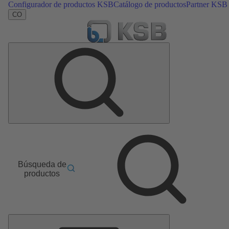
Configurador de productos KSB
Catálogo de productos
Partner KSB
CO
Búsqueda de
productos
Menú
principal