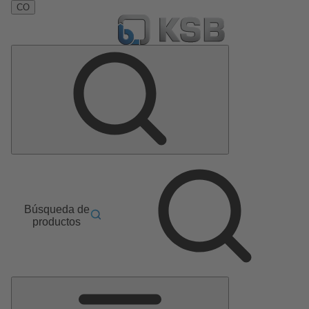
CO
Búsqueda de
productos
Menú
principal