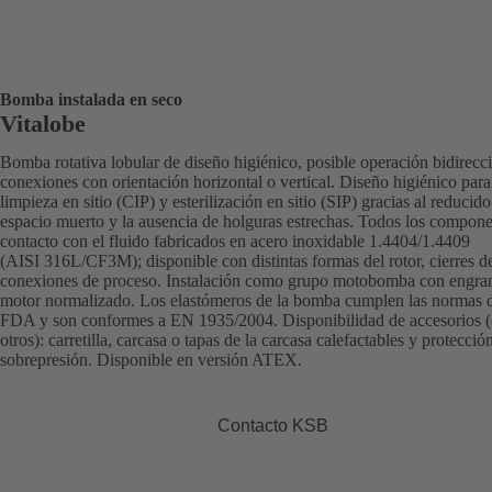
Bomba instalada en seco
Vitalobe
Bomba rotativa lobular de diseño higiénico, posible operación bidirecci
conexiones con orientación horizontal o vertical. Diseño higiénico para
limpieza en sitio (CIP) y esterilización en sitio (SIP) gracias al reducido
espacio muerto y la ausencia de holguras estrechas. Todos los compone
contacto con el fluido fabricados en acero inoxidable 1.4404/1.4409
(AISI 316L/CF3M); disponible con distintas formas del rotor, cierres de
conexiones de proceso. Instalación como grupo motobomba con engra
motor normalizado. Los elastómeros de la bomba cumplen las normas d
FDA y son conformes a EN 1935/2004. Disponibilidad de accesorios (
otros): carretilla, carcasa o tapas de la carcasa calefactables y protecció
sobrepresión. Disponible en versión ATEX.
Contacto KSB