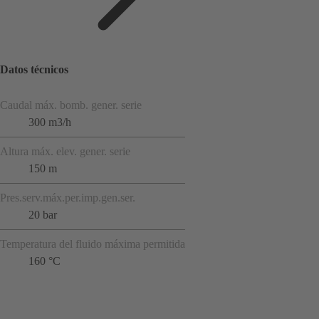
Datos técnicos
Caudal máx. bomb. gener. serie
300 m3/h
Altura máx. elev. gener. serie
150 m
Pres.serv.máx.per.imp.gen.ser.
20 bar
Temperatura del fluido máxima permitida
160 °C