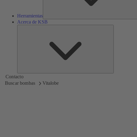
Herramientas
Acerca de KSB
Acerca
de
KSB
Contacto
Buscar bombas
Vitalobe