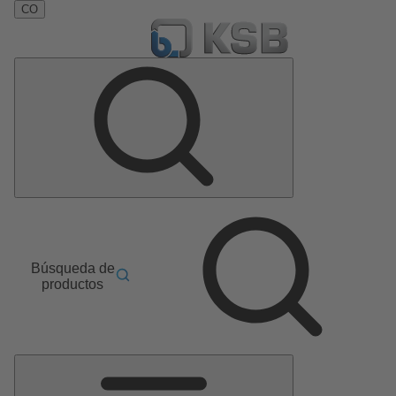
CO
Búsqueda de
productos
Menú
principal