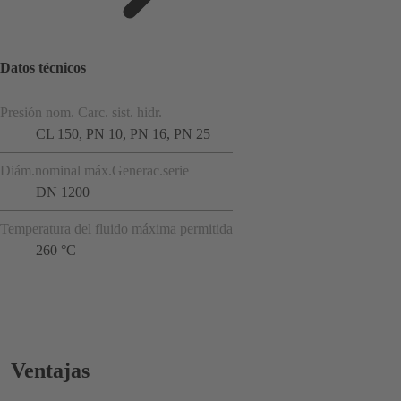
Datos técnicos
Presión nom. Carc. sist. hidr.
CL 150, PN 10, PN 16, PN 25
Diám.nominal máx.Generac.serie
DN 1200
Temperatura del fluido máxima permitida
260 °C
Ventajas