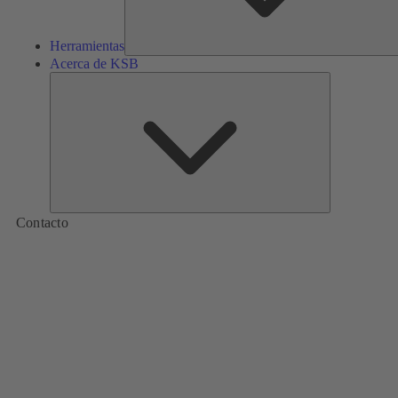
Herramientas
Acerca de KSB
Acerca
de
KSB
Contacto