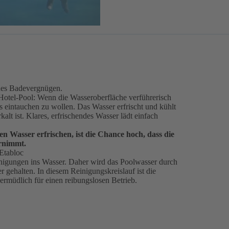
eines Badevergnügen.
Hotel-Pool: Wenn die Wasseroberfläche verführerisch
ls eintauchen zu wollen. Das Wasser erfrischt und kühlt
lt ist. Klares, erfrischendes Wasser lädt einfach
en Wasser erfrischen, ist die Chance hoch, dass die
ernimmt.
 Etabloc
nigungen ins Wasser. Daher wird das Poolwasser durch
r gehalten. In diesem Reinigungskreislauf ist die
ermüdlich für einen reibungslosen Betrieb.