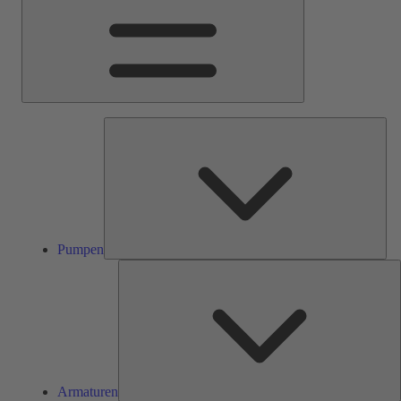
Pum
Pumpen
A
Armaturen