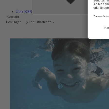
Über KSB
Kontakt
Lösungen
Industrietechnik