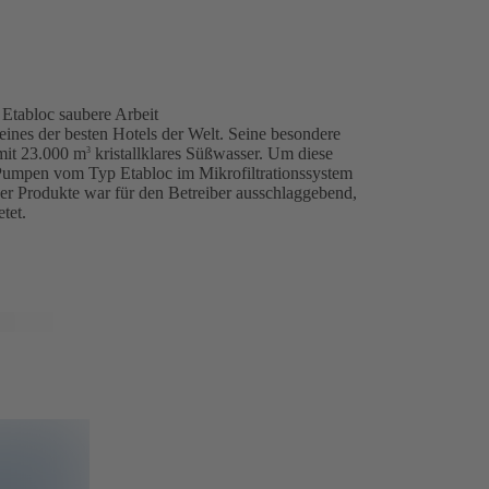
 Etabloc saubere Arbeit
ines der besten Hotels der Welt. Seine besondere
mit 23.000 m
kristallklares Süßwasser. Um diese
3
1 Pumpen vom Typ Etabloc im Mikrofiltrationssystem
der Produkte war für den Betreiber ausschlaggebend,
etet.