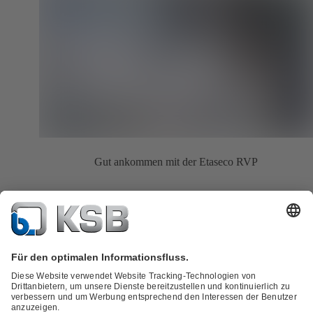
Gut ankommen mit der Etaseco RVP