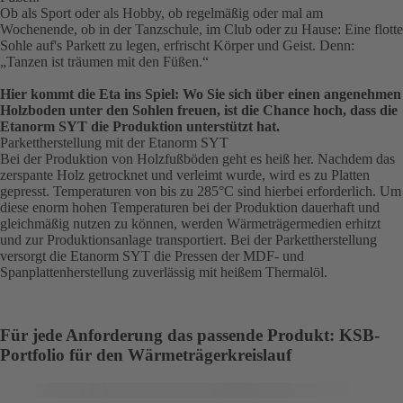
Ob als Sport oder als Hobby, ob regelmäßig oder mal am
Wochenende, ob in der Tanzschule, im Club oder zu Hause: Eine flotte
Sohle auf's Parkett zu legen, erfrischt Körper und Geist. Denn:
„Tanzen ist träumen mit den Füßen.“
Hier kommt die Eta ins Spiel: Wo Sie sich über einen angenehmen
Holzboden unter den Sohlen freuen, ist die Chance hoch, dass die
Etanorm SYT die Produktion unterstützt hat.
Parkettherstellung mit der Etanorm SYT
Bei der Produktion von Holzfußböden geht es heiß her. Nachdem das
zerspante Holz getrocknet und verleimt wurde, wird es zu Platten
gepresst. Temperaturen von bis zu 285°C sind hierbei erforderlich. Um
diese enorm hohen Temperaturen bei der Produktion dauerhaft und
gleichmäßig nutzen zu können, werden Wärmeträgermedien erhitzt
und zur Produktionsanlage transportiert. Bei der Parkettherstellung
versorgt die Etanorm SYT die Pressen der MDF- und
Spanplattenherstellung zuverlässig mit heißem Thermalöl.
Für jede Anforderung das passende Produkt: KSB-
Portfolio für den Wärmeträgerkreislauf