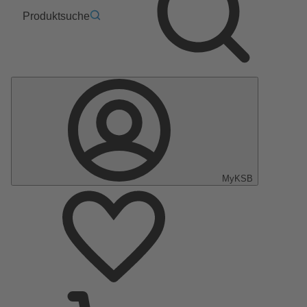
Produktsuche
MyKSB