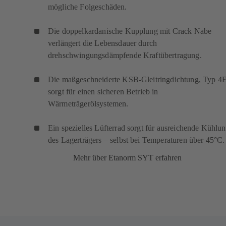
mögliche Folgeschäden.
Die doppelkardanische Kupplung mit Crack Nabe
verlängert die Lebensdauer durch
drehschwingungsdämpfende Kraftübertragung.
Die maßgeschneiderte
KSB-Gleitringdichtung
, Typ 4
sorgt für einen sicheren Betrieb in
Wärmeträgerölsystemen.
Ein spezielles Lüfterrad sorgt für ausreichende Kühlu
des Lagerträgers – selbst bei Temperaturen über 45°C.
Mehr über Etanorm SYT erfahren