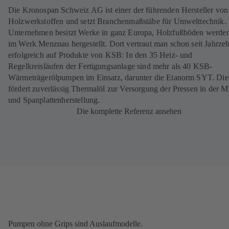
Die Kronospan Schweiz AG ist einer der führenden Hersteller von
Holzwerkstoffen und setzt Branchenmaßstäbe für Umwelttechnik.
Unternehmen besitzt Werke in ganz Europa, Holzfußböden werden 
im Werk Menznau hergestellt. Dort vertraut man schon seit Jahrze
erfolgreich auf Produkte von KSB: In den 35 Heiz- und
Regelkreisläufen der Fertigungsanlage sind mehr als 40 KSB-
Wärmeträgerölpumpen im Einsatz, darunter die Etanorm SYT. Die
fördert zuverlässig Thermalöl zur Versorgung der Pressen in der 
und Spanplattenherstellung.
Die komplette Referenz ansehen
Pumpen ohne Grips sind Auslaufmodelle.