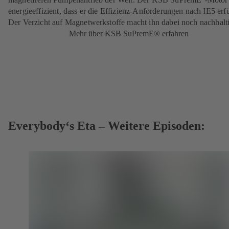
energieeffizient, dass er die Effizienz-Anforderungen nach IE5 erfü
Der Verzicht auf Magnetwerkstoffe macht ihn dabei noch nachhalti
Mehr über KSB SuPremE® erfahren
Everybody‘s Eta – Weitere Episoden: