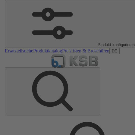
Produkt konfigurieren
Ersatzteilsuche
Produktkatalog
Preislisten & Broschüren
DE