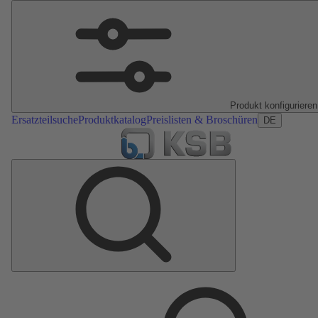
Produkt konfigurieren
Ersatzteilsuche
Produktkatalog
Preislisten & Broschüren
DE