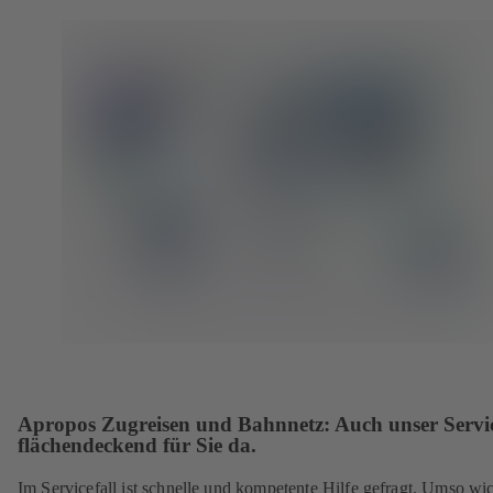
Apropos Zugreisen und Bahnnetz: Auch unser Servic
flächendeckend für Sie da.
Im Servicefall ist schnelle und kompetente Hilfe gefragt. Umso wic