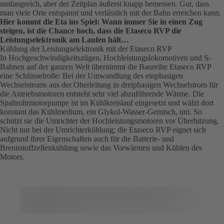
umfangreich, aber der Zeitplan äußerst knapp bemessen. Gut, dass
man viele Orte entspannt und verlässlich mit der Bahn erreichen kann.
Hier kommt die Eta ins Spiel: Wann immer Sie in einen Zug
steigen, ist die Chance hoch, dass die Etaseco RVP die
Leistungselektronik am Laufen hält…
Kühlung der Leistungselektronik mit der Etaseco RVP
In Hochgeschwindigkeitszügen, Hochleistungslokomotiven und S-
Bahnen auf der ganzen Welt übernimmt die Baureihe Etaseco RVP
eine Schlüsselrolle: Bei der Umwandlung des einphasigen
Wechselstroms aus der Oberleitung in dreiphasigen Wechselstrom für
die Antriebsmotoren entsteht sehr viel abzuführende Wärme. Die
Spaltrohrmotorpumpe ist im Kühlkreislauf eingesetzt und wälzt dort
konstant das Kühlmedium, ein Glykol-Wasser-Gemisch, um. So
schützt sie die Umrichter der Hochleistungsmotoren vor Überhitzung.
Nicht nur bei der Umrichterkühlung; die Etaseco RVP eignet sich
aufgrund ihrer Eigenschaften auch für die Batterie- und
Brennstoffzellenkühlung sowie das Vorwärmen und Kühlen des
Motors.