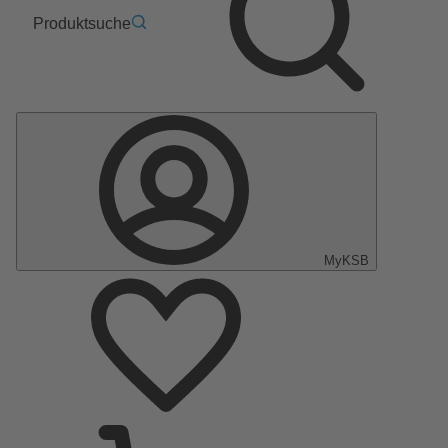
Produktsuche
MyKSB