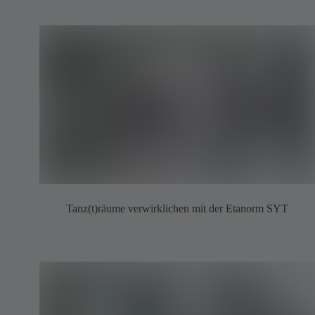
Tanz(t)räume verwirklichen mit der Etanorm SYT