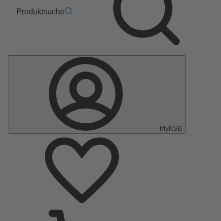
Produktsuche
MyKSB