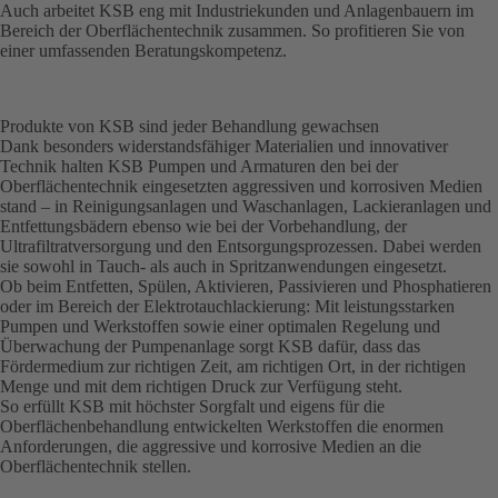
Auch arbeitet KSB eng mit Industriekunden und Anlagenbauern im
Bereich der Oberflächentechnik zusammen. So profitieren Sie von
einer umfassenden Beratungskompetenz.
Produkte von KSB sind jeder Behandlung gewachsen
Dank besonders widerstandsfähiger Materialien und innovativer
Technik halten KSB Pumpen und Armaturen den bei der
Oberflächentechnik eingesetzten aggressiven und korrosiven Medien
stand – in Reinigungsanlagen und Waschanlagen, Lackieranlagen und
Entfettungsbädern ebenso wie bei der Vorbehandlung, der
Ultrafiltratversorgung und den Entsorgungsprozessen. Dabei werden
sie sowohl in Tauch- als auch in Spritzanwendungen eingesetzt.
Ob beim Entfetten, Spülen, Aktivieren, Passivieren und Phosphatieren
oder im Bereich der Elektrotauchlackierung: Mit leistungsstarken
Pumpen und Werkstoffen sowie einer optimalen Regelung und
Überwachung der Pumpenanlage sorgt KSB dafür, dass das
Fördermedium zur richtigen Zeit, am richtigen Ort, in der richtigen
Menge und mit dem richtigen Druck zur Verfügung steht.
So erfüllt KSB mit höchster Sorgfalt und eigens für die
Oberflächenbehandlung entwickelten Werkstoffen die enormen
Anforderungen, die aggressive und korrosive Medien an die
Oberflächentechnik stellen.