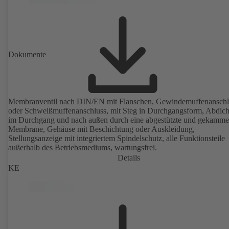
Dokumente
Membranventil nach DIN/EN mit Flanschen, Gewindemuffenanschl
oder Schweißmuffenanschluss, mit Steg in Durchgangsform, Abdic
im Durchgang und nach außen durch eine abgestützte und gekamme
Membrane, Gehäuse mit Beschichtung oder Auskleidung,
Stellungsanzeige mit integriertem Spindelschutz, alle Funktionsteile
außerhalb des Betriebsmediums, wartungsfrei.
Details
KE