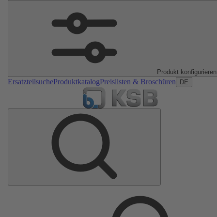
Produkt konfigurieren
Ersatzteilsuche
Produktkatalog
Preislisten & Broschüren
DE