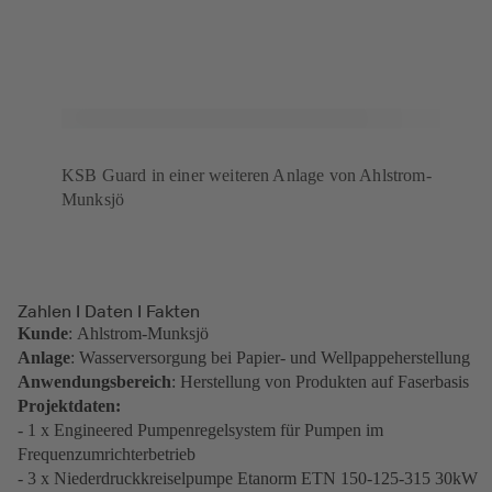
KSB Guard in einer weiteren Anlage von Ahlstrom-
Munksjö
Zahlen I Daten I Fakten
Kunde
: Ahlstrom-Munksjö
Anlage
: Wasserversorgung bei Papier- und Wellpappeherstellung
Anwendungsbereich
: Herstellung von Produkten auf Faserbasis
Projektdaten:
- 1 x Engineered Pumpenregelsystem für Pumpen im
Frequenzumrichterbetrieb
- 3 x Niederdruckkreiselpumpe Etanorm ETN 150-125-315 30kW