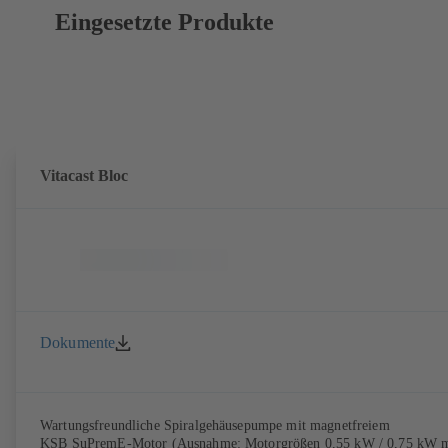
Eingesetzte Produkte
Vitacast Bloc
Dokumente
Wartungsfreundliche Spiralgehäusepumpe mit magnetfreiem
KSB SuPremE-Motor (Ausnahme: Motorgrößen 0,55 kW / 0,75 kW m