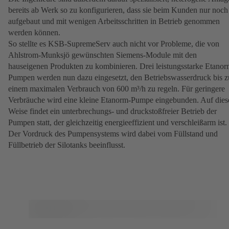
bereits ab Werk so zu konfigurieren, dass sie beim Kunden nur noch
aufgebaut und mit wenigen Arbeitsschritten in Betrieb genommen
werden können.
So stellte es KSB-SupremeServ auch nicht vor Probleme, die von
Ahlstrom-Munksjö gewünschten Siemens-Module mit den
hauseigenen Produkten zu kombinieren. Drei leistungsstarke Etanor
Pumpen werden nun dazu eingesetzt, den Betriebswasserdruck bis z
einem maximalen Verbrauch von 600 m³/h zu regeln. Für geringere
Verbräuche wird eine kleine Etanorm-Pumpe eingebunden. Auf dies
Weise findet ein unterbrechungs- und druckstoßfreier Betrieb der
Pumpen statt, der gleichzeitig energieeffizient und verschleißarm ist.
Der Vordruck des Pumpensystems wird dabei vom Füllstand und
Füllbetrieb der Silotanks beeinflusst.