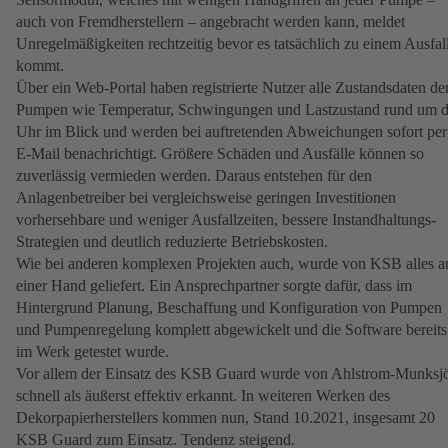
auch von Fremdherstellern – angebracht werden kann, meldet
Unregelmäßigkeiten rechtzeitig bevor es tatsächlich zu einem Ausfal
kommt.
Über ein Web-Portal haben registrierte Nutzer alle Zustandsdaten de
Pumpen wie Temperatur, Schwingungen und Lastzustand rund um d
Uhr im Blick und werden bei auftretenden Abweichungen sofort per
E-Mail benachrichtigt. Größere Schäden und Ausfälle können so
zuverlässig vermieden werden. Daraus entstehen für den
Anlagenbetreiber bei vergleichsweise geringen Investitionen
vorhersehbare und weniger Ausfallzeiten, bessere Instandhaltungs-
Strategien und deutlich reduzierte Betriebskosten.
Wie bei anderen komplexen Projekten auch, wurde von KSB alles a
einer Hand geliefert. Ein Ansprechpartner sorgte dafür, dass im
Hintergrund Planung, Beschaffung und Konfiguration von Pumpen
und Pumpenregelung komplett abgewickelt und die Software bereits
im Werk getestet wurde.
Vor allem der Einsatz des KSB Guard wurde von Ahlstrom-Munksj
schnell als äußerst effektiv erkannt. In weiteren Werken des
Dekorpapierherstellers kommen nun, Stand 10.2021, insgesamt 20
KSB Guard zum Einsatz. Tendenz steigend.