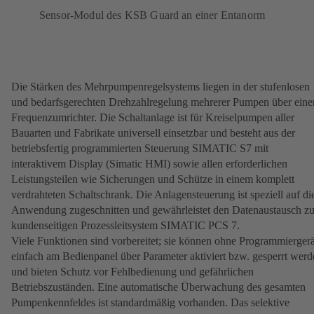
Sensor-Modul des KSB Guard an einer Entanorm
Die Stärken des Mehrpumpenregelsystems liegen in der stufenlosen
und bedarfsgerechten Drehzahlregelung mehrerer Pumpen über eine
Frequenzumrichter. Die Schaltanlage ist für Kreiselpumpen aller
Bauarten und Fabrikate universell einsetzbar und besteht aus der
betriebsfertig programmierten Steuerung SIMATIC S7 mit
interaktivem Display (Simatic HMI) sowie allen erforderlichen
Leistungsteilen wie Sicherungen und Schütze in einem komplett
verdrahteten Schaltschrank. Die Anlagensteuerung ist speziell auf di
Anwendung zugeschnitten und gewährleistet den Datenaustausch z
kundenseitigen Prozessleitsystem SIMATIC PCS 7.
Viele Funktionen sind vorbereitet; sie können ohne Programmiergerä
einfach am Bedienpanel über Parameter aktiviert bzw. gesperrt werd
und bieten Schutz vor Fehlbedienung und gefährlichen
Betriebszuständen. Eine automatische Überwachung des gesamten
Pumpenkennfeldes ist standardmäßig vorhanden. Das selektive