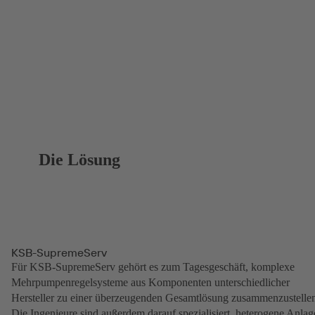
Die Lösung
KSB-SupremeServ
Für KSB-SupremeServ gehört es zum Tagesgeschäft, komplexe
Mehrpumpenregelsysteme aus Komponenten unterschiedlicher
Hersteller zu einer überzeugenden Gesamtlösung zusammenzustelle
Die Ingenieure sind außerdem darauf spezialisiert, heterogene Anla