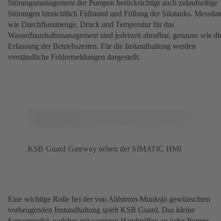
Störungsmanagement der Pumpen berücksichtigt auch zulaufseitige
Störungen hinsichtlich Füllstand und Füllung der Silotanks. Messda
wie Durchflussmenge, Druck und Temperatur für das
Wasserhaushaltsmanagement sind jederzeit abrufbar, genauso wie di
Erfassung der Betriebszeiten. Für die Instandhaltung werden
verständliche Fehlermeldungen dargestellt.
KSB Guard Gateway neben der SIMATIC HMI
Eine wichtige Rolle bei der von Ahlstrom-Munksjö gewünschten
vorbeugenden Instandhaltung spielt KSB Guard. Das kleine
Sensormodul, welches mit wenigen Handgriffen an jeder Pumpe –