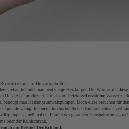
 Stromfresser im Heizungskeller
dem Gebäude findet man heutzutage Heizkörper. Die Wärme, die diese 
em Heizkessel produziert. Um das im Heizkessel erwärmte Wasser zu d
en, benötigt man Heizungsumwälzpumpen. Doch diese brauchen für den
cht gerade wenig. In einem durchschnittlichen Einfamilienhaus verbrau
lzpumpe schnell mal ein Fünftel des gesamten Haushaltstroms – mehr
ne oder der Kühlschrank.
rauch am Beispiel Deutschland: