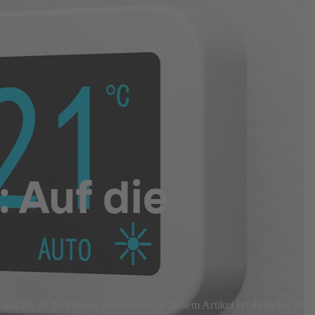
 Auf die
m bis zu 20 Prozent reduzieren. In diesem Artikel erfahren Sie mehr