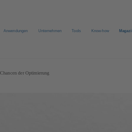
Anwendungen
Unternehmen
Tools
Know-how
Magazi
E-Paper Portal
CAD Plattform
Chancen der Optimierung