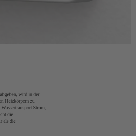
abgeben, wird in der
en Heizkörpern zu
 Wassertransport Strom,
cht die
 als die