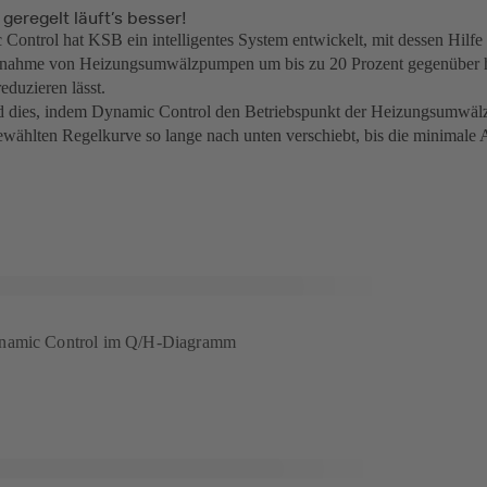
geregelt läuft’s besser!
Control hat KSB ein intelligentes System entwickelt, mit dessen Hilfe 
fnahme von Heizungsumwälzpumpen um bis zu 20 Prozent gegenüber 
eduzieren lässt.
d dies, indem Dynamic Control den Betriebspunkt der Heizungsumwä
gewählten Regelkurve so lange nach unten verschiebt, bis die minimale
ynamic Control im Q/H-Diagramm