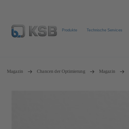
Produkte
Technische Services
Pumpen & Armaturen finden
Produkt konfigurieren
Magazin
Chancen der Optimierung
Magazin