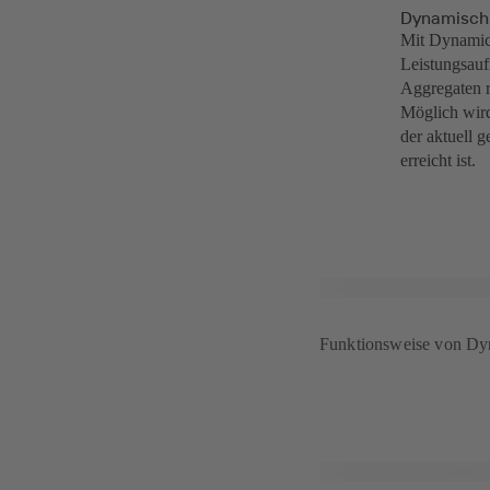
Dynamisch 
Mit Dynamic 
Leistungsau
Aggregaten r
Möglich wir
der aktuell 
erreicht ist.
Funktionsweise von D