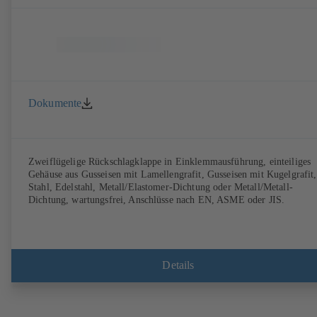
Dokumente
Zweiflügelige Rückschlagklappe in Einklemmausführung, einteiliges
Gehäuse aus Gusseisen mit Lamellengrafit, Gusseisen mit Kugelgrafit,
Stahl, Edelstahl, Metall/Elastomer-Dichtung oder Metall/Metall-
Dichtung, wartungsfrei, Anschlüsse nach EN, ASME oder JIS.
Details