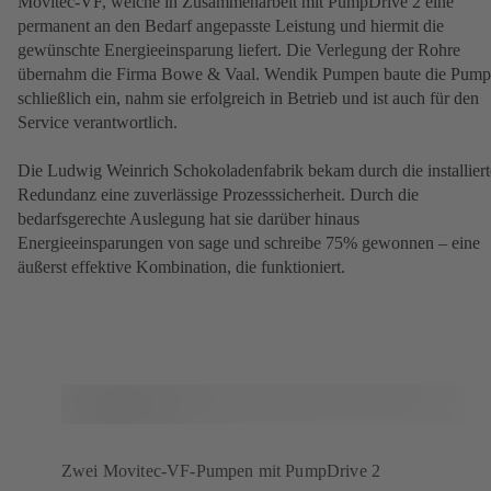
Movitec-VF, welche in Zusammenarbeit mit PumpDrive 2 eine
permanent an den Bedarf angepasste Leistung und hiermit die
gewünschte Energieeinsparung liefert. Die Verlegung der Rohre
übernahm die Firma Bowe & Vaal. Wendik Pumpen baute die Pum
schließlich ein, nahm sie erfolgreich in Betrieb und ist auch für den
Service verantwortlich.
Die Ludwig Weinrich Schokoladenfabrik bekam durch die installiert
Redundanz eine zuverlässige Prozesssicherheit. Durch die
bedarfsgerechte Auslegung hat sie darüber hinaus
Energieeinsparungen von sage und schreibe 75% gewonnen – eine
äußerst effektive Kombination, die funktioniert.
Zwei Movitec-VF-Pumpen mit PumpDrive 2