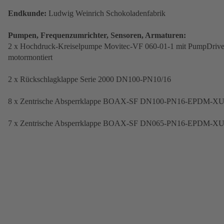
Endkunde:
Ludwig Weinrich Schokoladenfabrik
Pumpen, Frequenzumrichter, Sensoren, Armaturen:
2 x Hochdruck-Kreiselpumpe Movitec-VF 060-01-1 mit PumpDriv
motormontiert
2 x Rückschlagklappe Serie 2000 DN100-PN10/16
8 x Zentrische Absperrklappe BOAX-SF DN100-PN16-EPDM-X
7 x Zentrische Absperrklappe BOAX-SF DN065-PN16-EPDM-X