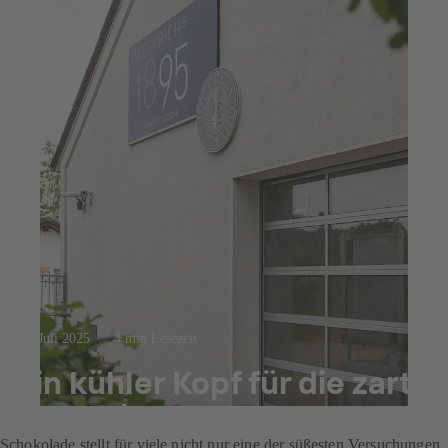
23. Juli 2025
4 min Lesezeit
Ein kühler Kopf für die zarte
Versuchung
Schokolade stellt für viele nicht nur eine der süßesten Versuchungen