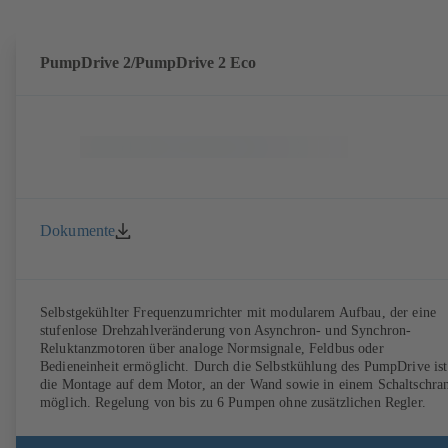
PumpDrive 2/PumpDrive 2 Eco
Dokumente
Selbstgekühlter Frequenzumrichter mit modularem Aufbau, der eine
stufenlose Drehzahlveränderung von Asynchron- und Synchron-
Reluktanzmotoren über analoge Normsignale, Feldbus oder
Bedieneinheit ermöglicht. Durch die Selbstkühlung des PumpDrive ist
die Montage auf dem Motor, an der Wand sowie in einem Schaltschra
möglich. Regelung von bis zu 6 Pumpen ohne zusätzlichen Regler.