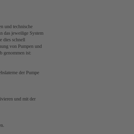
en und technische
in das jeweilige System
e dies schnell
achung von Pumpen und
eb genommen ist:
iebslaterne der Pumpe
ivieren und mit der
n.