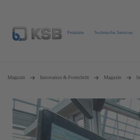
Produkte
Technische Services
Pumpen & Armaturen finden
Produkt konfigurieren
Magazin
Innovation & Fortschritt
Magazin
I