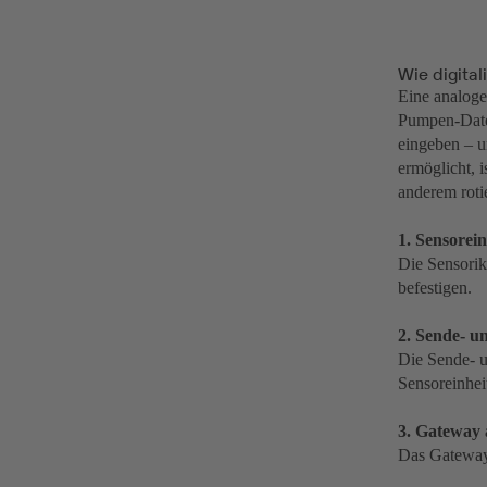
Wie digita
Eine analoge
Pumpen-Daten
eingeben – u
ermöglicht,
anderem roti
1. Sensorei
Die Sensorik
befestigen.
2. Sende- u
Die Sende- un
Sensoreinhei
3. Gateway
Das Gateway