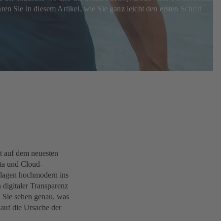
en Sie in diesem Artikel, wie Sie ganz leicht den ersten Schritt
st auf dem neuesten
ta und Cloud-
nlagen hochmodern ins
n digitaler Transparenz
: Sie sehen genau, was
 auf die Ursache der