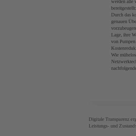
werden alle 
bereitgestell
Durch das ko
genauen Über
vorzubeugen,
Lage, ihre W
von Pumpen l
Kostenredukt
Wie mühelos 
Netzwerktech
nachfolgende
Digitale Transparenz erg
Leistungs- und Zustand