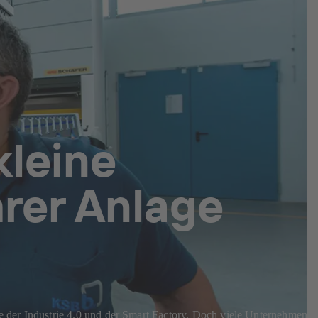
kleine
hrer Anlage
ine der Industrie 4.0 und der Smart Factory. Doch viele Unternehmen