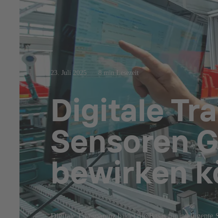
23. Juli 2025
8 min Lesezeit
Digitale Tr
Sensoren Gr
bewirken 
Digitale Transparenz bildet die Basis für intelligen