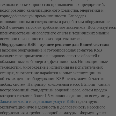
технологических процессов промышленных предприятий,
водопроводно-канализационного хозяйства, энергетики и
горнодобывающей промышленности. Благодаря
инновационным исследованиям и разработкам оборудование
KSB отвечает высоким требованиям заказчиков. Воспользуйтесь
преимуществами многолетнего опыта и технических знаний
всемирно признанного производителя насосов.
Оборудование KSB – лучшее решение для Вашей системы
Насосное оборудование и трубопроводная арматура KSB
находят свое применение в широком спектре областей и
обладают высокой энергоэффективностью. Инновационные
технологии, многократные испытания на испытательных
стендах, многолетние наработки и опыт эксплутации на
объектах делают оборудование KSB неотъемлемой частью
любых систем. Например, консольный насос Etanorm - самый
востребованный стандартный водяной насос, объем продаж
которого составил более 1,5 миллиона единиц по всему миру.
Запасные части
и
сервисные услуги KSB
гарантируют
эксплуатационную надежность и долговечность насосного
оборудования и трубопроводной арматуры . Формула успеха