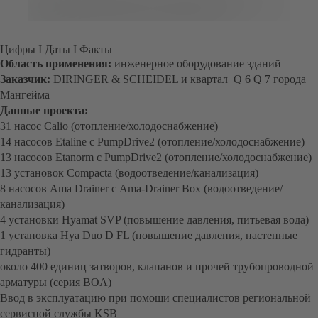
Цифры I Даты I Факты
Область применения:
инженерное оборудование зданий
Заказчик:
DIRINGER & SCHEIDEL и квартал Q 6 Q 7 города
Мангейма
Данные проекта:
31 насос Calio (отопление/холодоснабжение)
14 насосов Etaline с PumpDrive2 (отопление/холодоснабжение)
13 насосов Etanorm с PumpDrive2 (отопление/холодоснабжение)
13 установок Compacta (водоотведение/канализация)
8 насосов Ama Drainer с Ama-Drainer Box (водоотведение/
канализация)
4 установки Hyamat SVP (повышение давления, питьевая вода)
1 установка Hya Duo D FL (повышение давления, настенные
гидранты)
около 400 единиц затворов, клапанов и прочей трубопроводной
арматуры (серия BOA)
Ввод в эксплуатацию при помощи специалистов региональной
сервисной службы KSB