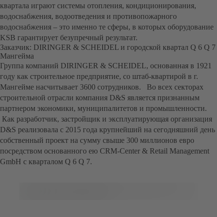
квартала играют системы отопления, кондиционирования,
водоснабжения, водоотведения и противопожарного
водоснабжения – это именно те сферы, в которых оборудование
KSB гарантирует безупречный результат.
Заказчик: DIRINGER & SCHEIDEL и городской квартал Q 6 Q 7
Мангейма
Группа компаний DIRINGER & SCHEIDEL, основанная в 1921
году как строительное предприятие, со штаб-квартирой в г.
Мангейме насчитывает 3600 сотрудников. Во всех секторах
строительной отрасли компания D&S является признанным
партнером экономики, муниципалитетов и промышленности.
Как разработчик, застройщик и эксплуатирующая организация
D&S реализовала с 2015 года крупнейший на сегодняшний день
собственный проект на сумму свыше 300 миллионов евро
посредством основанного ею CRM-Center & Retail Management
GmbH с кварталом Q 6 Q 7.