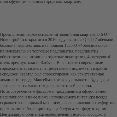
многофункциональном городском квартале.
Проект: техническое оснащений зданий для квартала Q 6 Q 7
Новостройки открытого в 2016 году квартала Q 6 Q 7 обещали
большие перспективы: на площади 153000 м² обосновались
привлекательные торговые предприятия, предприятия
общественного питания и офисные помещения, 4-звездочный
отель премиум-класса Radisson Blu, а также современные
городские апартаменты и трехэтажный подземный паркинг.
Городской квартал был спроектирован как архитектурная
доминанта города Мангейма, которая указывает в будущее, а
также является магнитом для посетителей региона.
Но за современным фасадом и продуманным оформлением
масштабного и по-разному используемого интерьера всегда
скрывается невидимый механизм, обеспечивающий комфортное
проживание и благоприятную рабочую атмосферу в здании.
Центральную роль в жизнеобеспечении нового городского