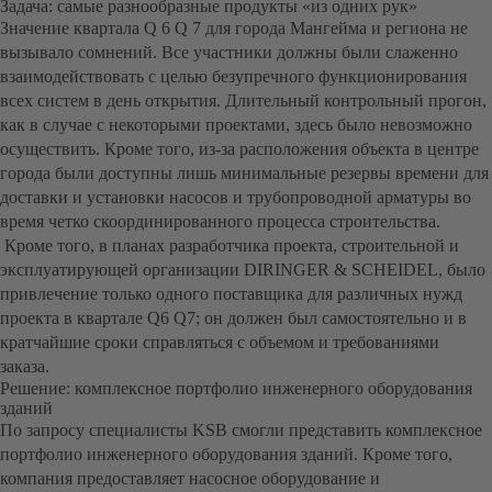
Задача: самые разнообразные продукты «из одних рук»
Значение квартала Q 6 Q 7 для города Мангейма и региона не
вызывало сомнений. Все участники должны были слаженно
взаимодействовать с целью безупречного функционирования
всех систем в день открытия. Длительный контрольный прогон,
как в случае с некоторыми проектами, здесь было невозможно
осуществить. Кроме того, из-за расположения объекта в центре
города были доступны лишь минимальные резервы времени для
доставки и установки насосов и трубопроводной арматуры во
время четко скоординированного процесса строительства.
Кроме того, в планах разработчика проекта, строительной и
эксплуатирующей организации DIRINGER & SCHEIDEL, было
привлечение только одного поставщика для различных нужд
проекта в квартале Q6 Q7; он должен был самостоятельно и в
кратчайшие сроки справляться с объемом и требованиями
заказа.
Решение: комплексное портфолио инженерного оборудования
зданий
По запросу специалисты KSB смогли представить комплексное
портфолио инженерного оборудования зданий. Кроме того,
компания предоставляет насосное оборудование и