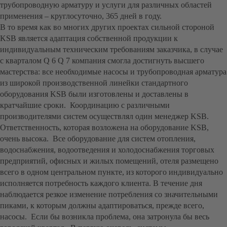
трубопроводную арматуру и услуги для различных областей
применения – круглосуточно, 365 дней в году.
В то время как во многих других проектах сильной стороной
KSB является адаптация собственной продукции к
индивидуальным техническим требованиям заказчика, в случае
с кварталом Q 6 Q 7 компания смогла достигнуть высшего
мастерства: все необходимые насосы и трубопроводная арматура
из широкой производственной линейки стандартного
оборудования KSB были изготовлены и доставлены в
кратчайшие сроки. Координацию с различными
производителями систем осуществлял один менеджер KSB.
Ответственность, которая возложена на оборудование KSB,
очень высока. Все оборудование для систем отопления,
водоснабжения, водоотведения и холодоснабжения торговых
предприятий, офисных и жилых помещений, отеля размещено
всего в одном центральном пункте, из которого индивидуально
исполняется потребность каждого клиента. В течение дня
наблюдается резкое изменение потребления со значительными
пиками, к которым должны адаптироваться, прежде всего,
насосы. Если бы возникла проблема, она затронула бы весь