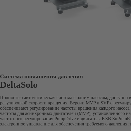
Система повышения давления
DeltaSolo
Полностью автоматическая система с одним насосом, доступна в
регулировкой скорости вращения. Версии MVP и SVP с регулир
обеспечивают регулирование частоты вращения каждого насоса
частоты для асинхронных двигателей (MVP), установленного на
частотного регулирования PumpDrive и двигателя KSB SuPremE 
электронное управление для обеспечения требуемого давления п