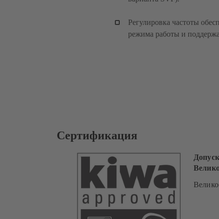
Регулировка частоты обес
режима работы и поддержа
Сертификация
Допуск
Велик
Велико