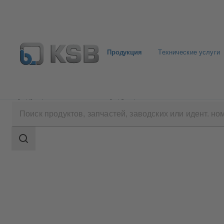
Продукция
Технические услуги
Продукция
Каталог продукции
DeltaSolo
Область
поиска
Область
поиска