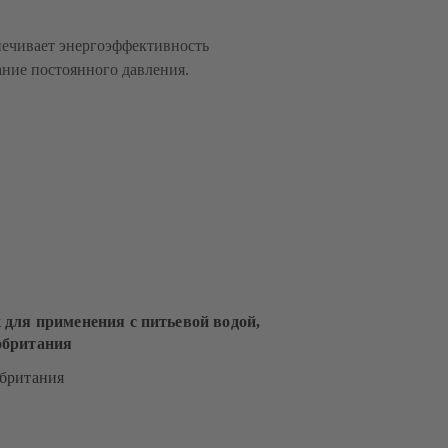
печивает энергоэффективность
ние постоянного давления.
 для применения с питьевой водой,
обритания
британия