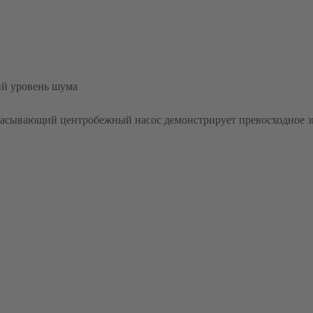
ий уровень шума
асывающий центробежный насос демонстрирует превосходное 