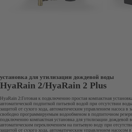
установка для утилизации дождевой воды
HyaRain 2/HyaRain 2 Plus
HyaRain 2:Готовая к подключению простая компактная установк
автоматической подпиткой питьевой водой при отсутствии воды 
защитой от сухого хода, автоматическим управлением насоса в 
свободно программируемым водообменом в подпиточном резервуа
подключению компактная установка для утилизации дождевой в
автоматическим переключением на питьевую воду при отсутстви
защитой от сухого хода, автоматическим управлением насосом в