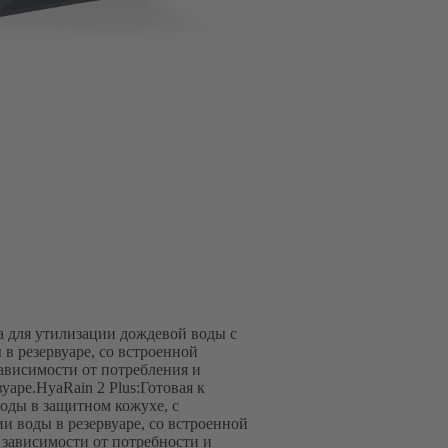
а для утилизации дождевой воды с
в резервуаре, со встроенной
зависимости от потребления и
ре.HyaRain 2 Plus:Готовая к
оды в защитном кожухе, с
и воды в резервуаре, со встроенной
 зависимости от потребности и