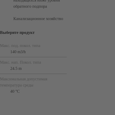
находящихся ниже уровня
обратного подпора
Канализационное хозяйство
Выберите продукт
Макс. под. покол. типа
140 m3/h
Макс. нап. Покол. типа
24.5 m
Максимальная допустимая
температура среды
40 °C