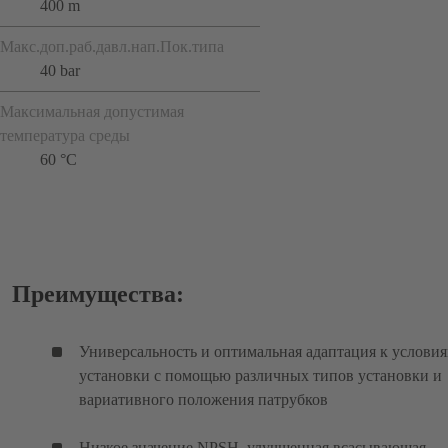
400 m
Макс.доп.раб.давл.нап.Пок.типа
40 bar
Максимальная допустимая
температура среды
60 °C
Преимущества:
Универсальность и оптимальная адаптация к услови
установки с помощью различных типов установки и
вариативного положения патрубков
Низкое значение NPSH, улучшенная всасывающая