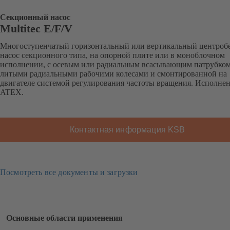
Секционный насос
Multitec E/F/V
Многоступенчатый горизонтальный или вертикальный центро
насос секционного типа, на опорной плите или в моноблочном
исполнении, с осевым или радиальным всасывающим патрубком
литыми радиальными рабочими колесами и смонтированной на
двигателе системой регулирования частоты вращения. Исполне
ATEX.
Контактная информация KSB
Посмотреть все документы и загрузки
Основные области применения