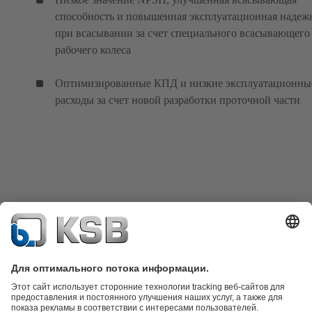
способность и повышенная эксплуатационная надеж
при всасывании за счет специального всасывающего
рабочего колеса
Оптимизированные КПД и низкие эксплуатационны
расходы за счет новой разработки проточной части