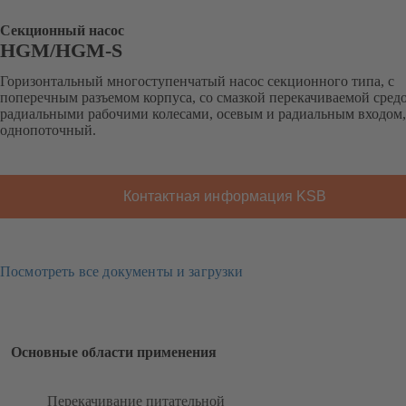
Секционный насос
HGM/HGM-S
Горизонтальный многоступенчатый насос секционного типа, с
поперечным разъемом корпуса, со смазкой перекачиваемой средо
радиальными рабочими колесами, осевым и радиальным входом,
однопоточный.
Контактная информация KSB
Посмотреть все документы и загрузки
Основные области применения
Перекачивание питательной