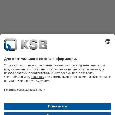
Техника очистки сточных вод
Гидротехника
Промышленная
техника
Инженерное обеспечение зданий
Энергетика