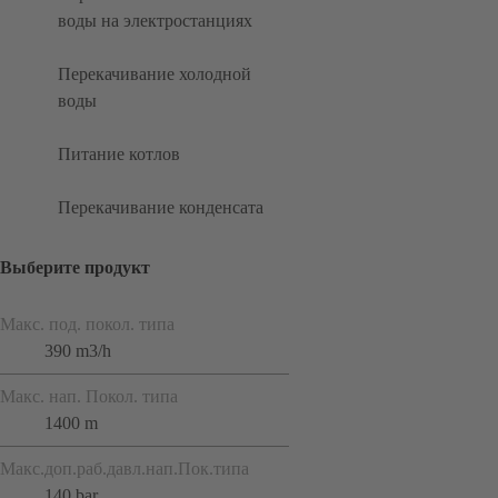
воды на электростанциях
Перекачивание холодной
воды
Питание котлов
Перекачивание конденсата
Выберите продукт
Макс. под. покол. типа
390 m3/h
Макс. нап. Покол. типа
1400 m
Макс.доп.раб.давл.нап.Пок.типа
140 bar