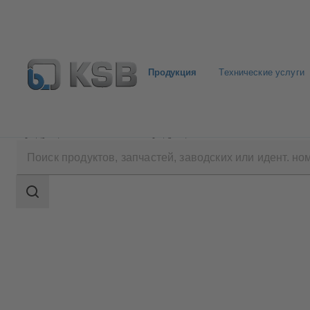
Продукция
Технические услуги
Продукция
Каталог продукции
HGD
Область
поиска
Область
поиска