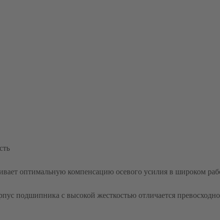
сть
вает оптимальную компенсацию осевого усилия в широком раб
рпус подшипника с высокой жесткостью отличается превосходн