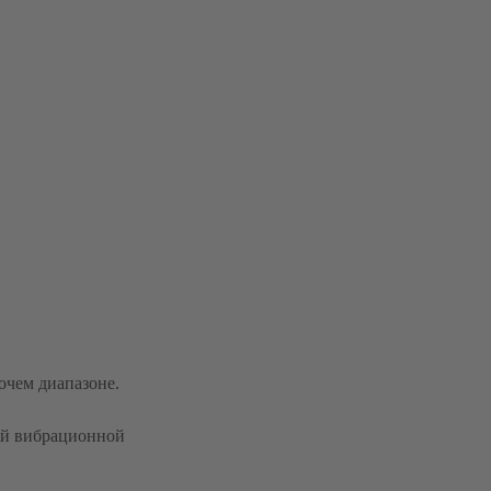
очем диапазоне.
ой вибрационной