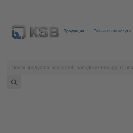
Продукция
Технические услуги
Продукция
Каталог продукции
WKTA
Область
поиска
Область
поиска