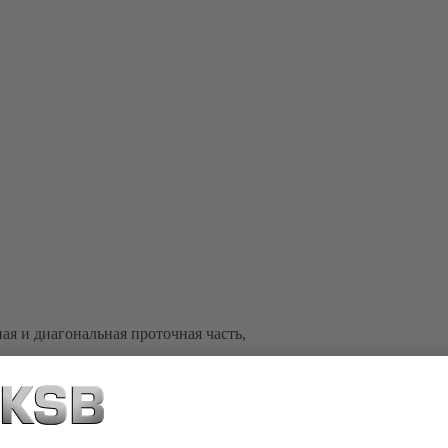
я и диагональная проточная часть,
SB