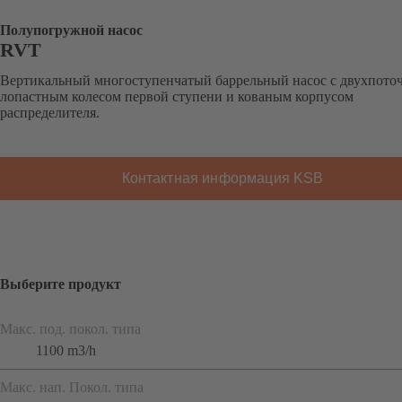
Полупогружной насос
RVT
Вертикальный многоступенчатый баррельный насос c двухпот
лопастным колесом первой ступени и кованым корпусом
распределителя.
Контактная информация KSB
Выберите продукт
Макс. под. покол. типа
1100 m3/h
Макс. нап. Покол. типа