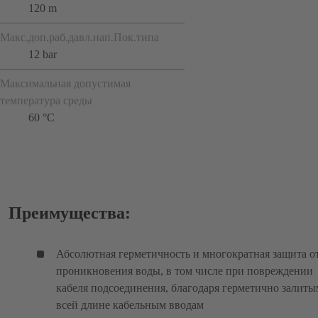
120 m
Макс.доп.раб.давл.нап.Пок.типа
12 bar
Максимальная допустимая
температура среды
60 °C
Преимущества:
Абсолютная герметичность и многократная защита о
проникновения воды, в том числе при повреждении
кабеля подсоединения, благодаря герметично залиты
всей длине кабельным вводам