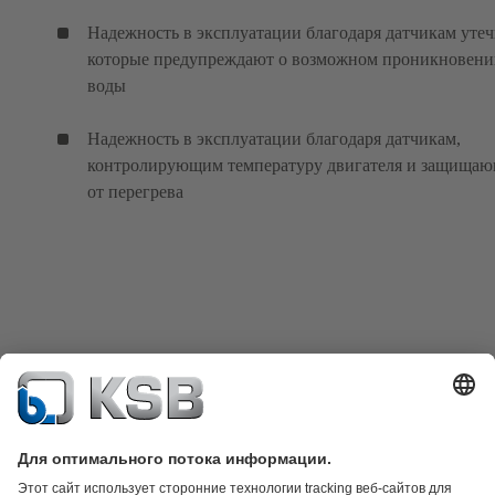
Надежность в эксплуатации благодаря датчикам утеч
которые предупреждают о возможном проникновени
воды
Надежность в эксплуатации благодаря датчикам,
контролирующим температуру двигателя и защища
от перегрева