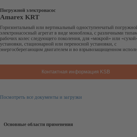
Погружной электронасос
Amarex KRT
Горизонтальный или вертикальный одноступенчатый погружно
электронасосный агрегат в виде моноблока, с различными типа
рабочих колес следующего поколения, для «мокрой» или «сухой
установки, стационарной или переносной установки, с
энергосберегающим двигателем и во взрывозащищенном испол
Контактная информация KSB
Посмотреть все документы и загрузки
Основные области применения