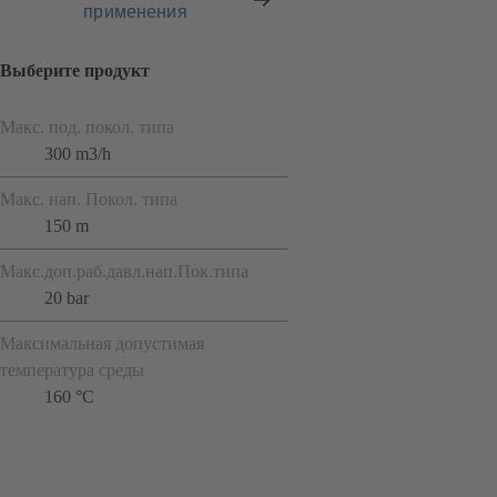
применения
Выберите продукт
Макс. под. покол. типа
300 m3/h
Макс. нап. Покол. типа
150 m
Макс.доп.раб.давл.нап.Пок.типа
20 bar
Максимальная допустимая
температура среды
160 °C