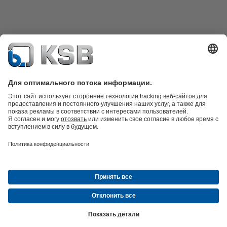
Техника очистки сточных вод
Гидротехника
Промышленная
техника
Инженерное обеспечение зданий
Энергетика
Компания
Новости и события
Пресс-релизы
Социальные сети
© ТОО «КСБ Казахстан»
Защита данных
Освобождение от ответственности
Выходные