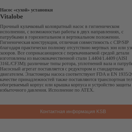
Насос «сухой» установки
Vitalobe
Прочный кулачковый коловратный насос в гигиеническом
исполнении, с возможностью работы в двух направлениях, с
патрубками в горизонтальном и вертикальном положении.
Гигиеническая конструкция, отличная совместимость с CIP/SIP
благодаря практически полному отсутствию мертвых зон или уз
зазоров. Все соприкасающиеся с перекачиваемой средой детали
изготовлены из высококачественной стали 1.4404/1.4409 (AISI
316L/CF3M); различные типы ротора, уплотнений вала и патруб
Насосный агрегат поставляется с редуктором и стандартным
двигателем. Эластомеры насоса соответствуют FDA и EN 1935/2
качестве принадлежностей также поставляются транспортная те
обогреваемый корпус или крышка корпуса и устройство защиты
избыточного давления. Исполнение по ATEX.
Контактная информация KSB