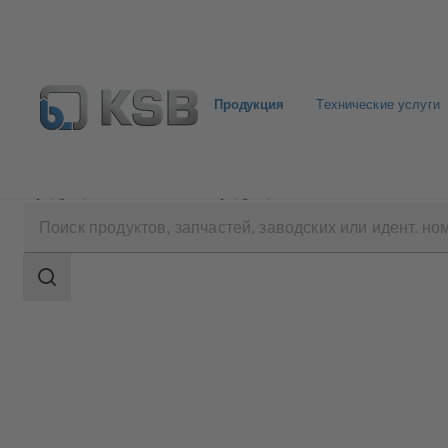
Продукция
Технические услуги
Продукция
Каталог продукции
Sewatec
Область
поиска
Область
поиска