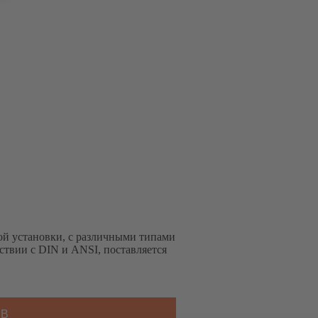
ой установки, с различными типами
ствии с DIN и ANSI, поставляется
SB