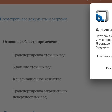
Посмотреть все документы и загрузки
Основные области применения
Транспортировка сточных вод
Удаление сточных вод
Канализационное хозяйство
Транспортировка загрязненных
поверхностных вод