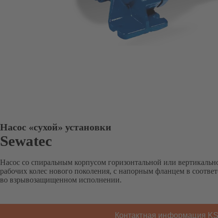
Насос «сухой» установки
Sewatec
Насос со спиральным корпусом горизонтальной или вертикальн
рабочих колес нового поколения, с напорным фланцем в соответ
во взрывозащищенном исполнении.
Контактная информация K