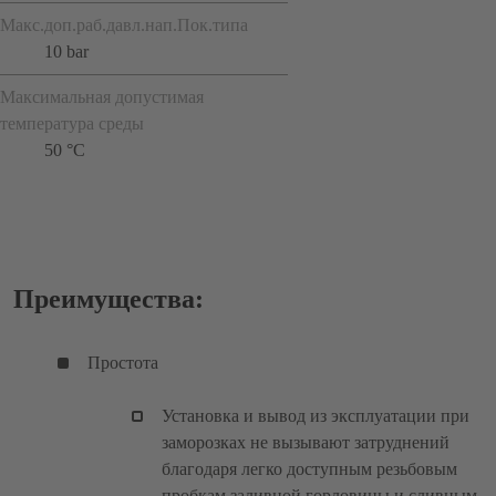
Макс.доп.раб.давл.нап.Пок.типа
10 bar
Максимальная допустимая
температура среды
50 °C
Преимущества:
Простота
Установка и вывод из эксплуатации при
заморозках не вызывают затруднений
благодаря легко доступным резьбовым
пробкам заливной горловины и сливным