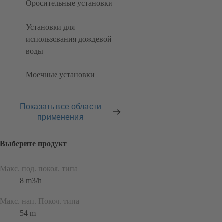
Оросительные установки
Установки для
использования дождевой
воды
Моечные установки
Показать все области
применения
Выберите продукт
Макс. под. покол. типа
8 m3/h
Макс. нап. Покол. типа
54 m