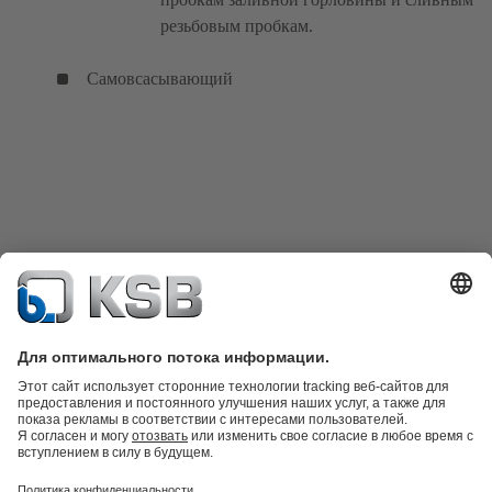
резьбовым пробкам.
Самовсасывающий