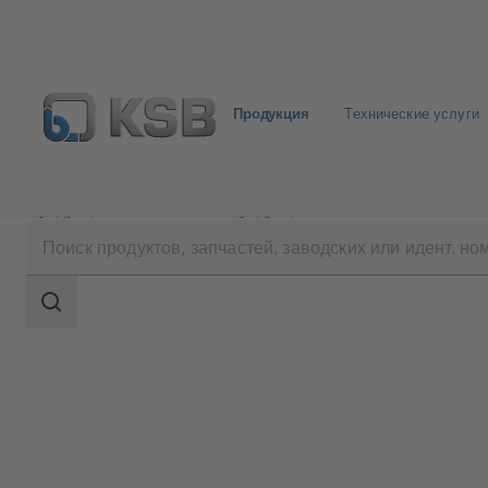
Продукция
Технические услуги
Продукция
Каталог продукции
MHD
Область
поиска
Область
поиска