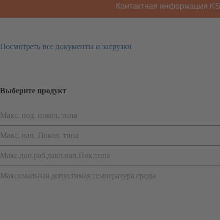
Контактная информация K
Посмотреть все документы и загрузки
Выберите продукт
Макс. под. покол. типа
Макс. нап. Покол. типа
Макс.доп.раб.давл.нап.Пок.типа
Максимальная допустимая температура среды