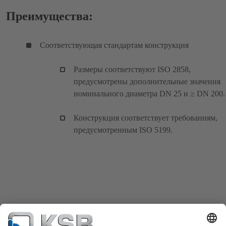
Преимущества:
Соответствующая стандартам конструкция
Размеры соответствуют ISO 2858,
предусмотрены дополнительные значения
номинального диаметра DN 25 и ≥ DN 200.
Конструкция соответствует требованиям,
предусмотренным ISO 5199.