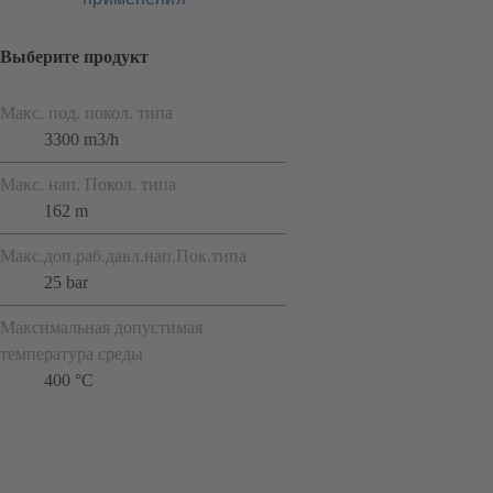
Выберите продукт
Макс. под. покол. типа
3300 m3/h
Макс. нап. Покол. типа
162 m
Макс.доп.раб.давл.нап.Пок.типа
25 bar
Максимальная допустимая
температура среды
400 °C