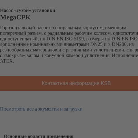
Насос «сухой» установки
MegaCPK
Горизонтальный насос со спиральным корпусом, имеющим
поперечный разъем, с радиальным рабочим колесом, однопоточ
одноступенчатый, по DIN EN ISO 5199, размеры по DIN EN ISO
дополненные номинальными диаметрами DN25 и ≥ DN200, из
разнообразных материалов и с различными уплотнениями, с ва
с «мокрым» валом и конусной камерой уплотнения. Исполнение
ATEX.
Контактная информация KSB
Посмотреть все документы и загрузки
Основные области применения