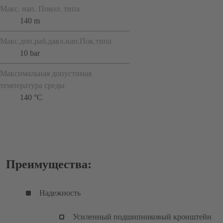
Макс. нап. Покол. типа
140 m
Макс.доп.раб.давл.нап.Пок.типа
10 bar
Максимальная допустимая
температура среды
140 °C
Преимущества:
Надежность
Усиленный подшипниковый кронштейн