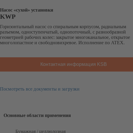
Насос «сухой» установки
KWP
Горизонтальный насос со спиральным корпусом, радиальным
разъемом, одноступенчатый, однопоточный, с разнообразной
геометрией рабочих колес: закрытое многоканальное, открытое
многолопастное и свободновихревое. Исполнение по ATEX.
Контактная информация KSB
Посмотреть все документы и загрузки
Основные области применения
Бумажная / целлюлозная