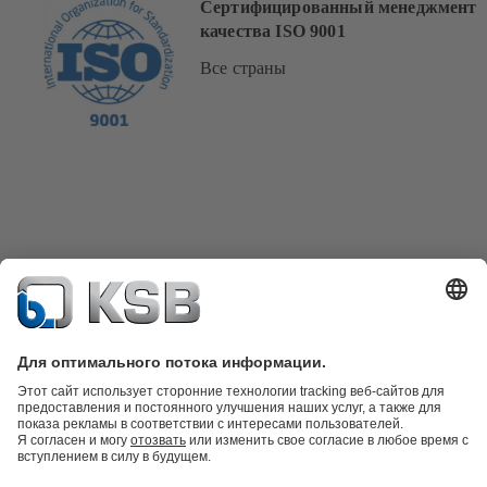
Сертифицированный менеджмент
качества ISO 9001
Все страны