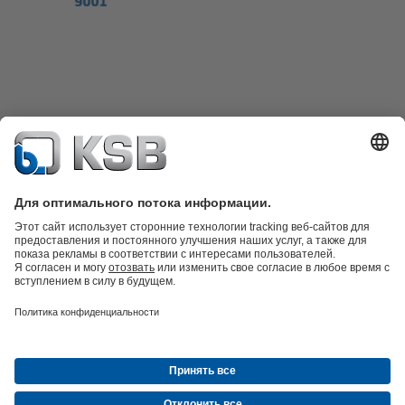
Техника очистки сточных вод
Гидротехника
Промышленная
техника
Инженерное обеспечение зданий
Энергетика