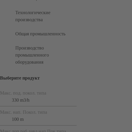
Технологические
производства
Общая промышленность
Производство
промышленного
оборудования
Выберите продукт
Макс. под. покол. типа
330 m3/h
Макс. нап. Покол. типа
100 m
Макс.доп.раб.давл.нап.Пок.типа