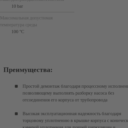
10 bar
Максимальная допустимая
температура среды
100 °C
Преимущества:
Простой демонтаж благодаря процессному исполнен
позволяющему выполнять разборку насоса без
отсоединения его корпуса от трубопровода
Высокая эксплуатационная надежность благодаря
торцовому уплотнению в крышке корпуса с коничес
камерой уплотнения для лучшей циркуляции и