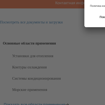
Контактная информация K
Посмотреть все документы и загрузки
Основные области применения
Установки для отопления
Контуры охлаждения
Системы кондиционирования
Морские применения
Показать все области применения