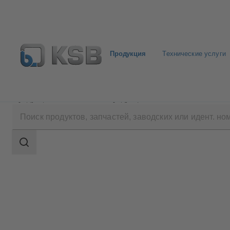
Продукция
Технические услуги
Продукция
Каталог продукции
ILN
Область
поиска
Область
поиска