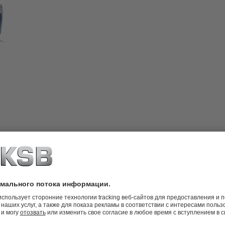
закрытым рабочим колесом и
ательным насосом, исполнение
струкция делает возможным
ателя. Исполнение по ATEX.