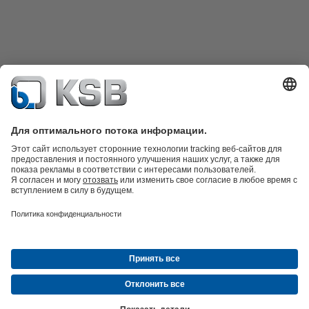
Техника очистки сточных вод
Гидротехника
Промышленная
техника
Инженерное обеспечение зданий
Энергетика
Компания
Новости и события
Пресс-релизы
Социальные сети
© ТОО «КСБ Казахстан»