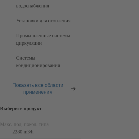
водоснабжения
Установки для отопления
Промышленные системы
циркуляции
Системы
кондиционирования
Показать все области
применения
Выберите продукт
Макс. под. покол. типа
2280 m3/h