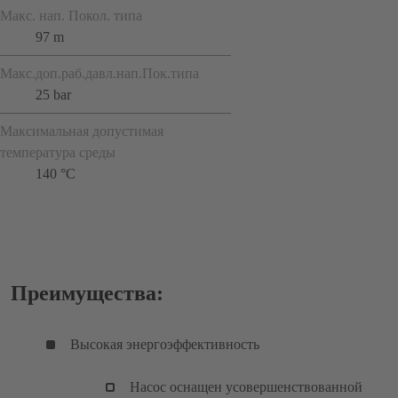
Макс. нап. Покол. типа
97 m
Макс.доп.раб.давл.нап.Пок.типа
25 bar
Максимальная допустимая
температура среды
140 °C
Преимущества:
Высокая энергоэффективность
Насос оснащен усовершенствованной