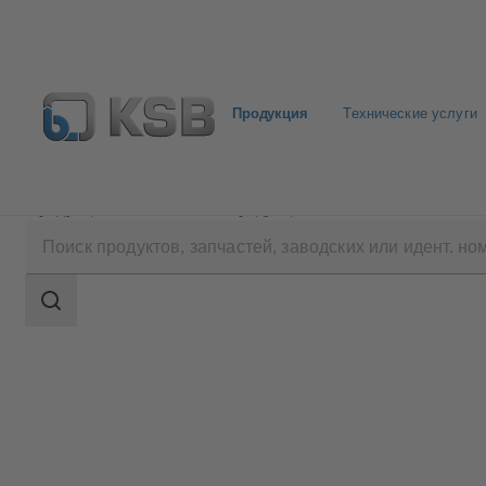
Продукция
Технические услуги
Продукция
Каталог продукции
Calio S Pro
Область
поиска
Область
поиска