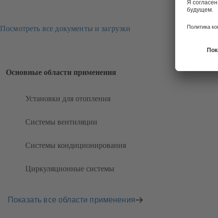
Посмотреть все документы и загрузки
Основные области применения
Установки для отопления
Системы вентиляции
Системы кондиционирования
Циркуляционные системы
Показать все области применения