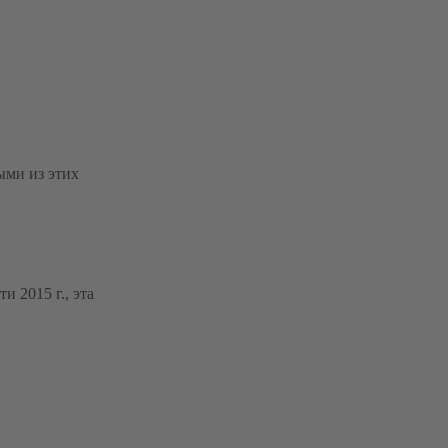
ыми из этих
 2015 г., эта