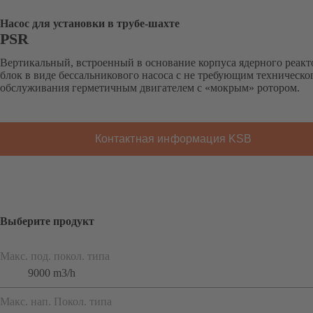
Насос для установки в трубе-шахте
PSR
Вертикальный, встроенный в основание корпуса ядерного реакт
блок в виде бессальникового насоса с не требующим техническо
обслуживания герметичным двигателем с «мокрым» ротором.
Контактная информация KSB
Выберите продукт
Макс. под. покол. типа
9000 m3/h
Макс. нап. Покол. типа