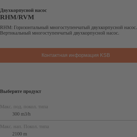
Двухкорпусной насос
RHM/RVM
RHM: Горизонтальный многоступенчатый двухкорпусной насос
Вертикальный многоступенчатый двухкорпусной насос.
Контактная информация KSB
Выберите продукт
Макс. под. покол. типа
300 m3/h
Макс. нап. Покол. типа
2100 m