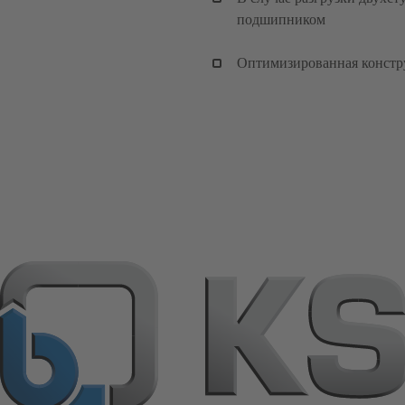
подшипником
Оптимизированная констру