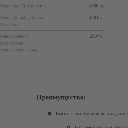
Макс. нап. Покол. типа
4000 m
Макс.доп.раб.давл.нап.
400 bar
Пок.типа
Максимальная
200 °C
допустимая
температура среды
Преимущества:
Высокая эксплуатационная надежно
В случае разгрузки двухс