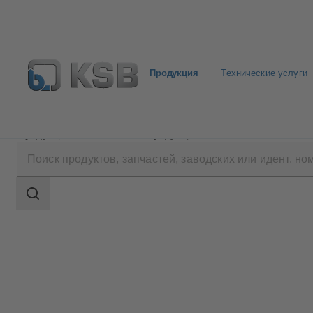
Продукция
Технические услуги
Продукция
Каталог продукции
CHTC
Область
поиска
Область
поиска