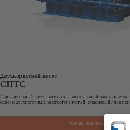
Двухкорпусной насос
CHTC
Горизонтальный насос высокого давления с двойным корпусом,
одно- и двухпоточный, многоступенчатый, фланцевый / под при
Контактная информация K