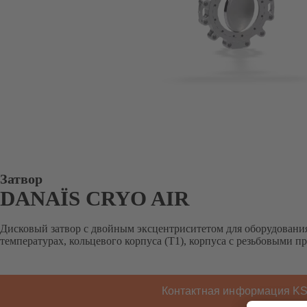
Затвор
DANAÏS CRYO AIR
Дисковый затвор с двойным эксцентриситетом для оборудовани
температурах, кольцевого корпуса (T1), корпуса с резьбовыми п
Контактная информация K