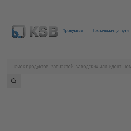
Продукция
Технические услуги
Продукция
Каталог продукции
DANAÏS CRYO
Область
поиска
Область
поиска