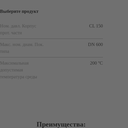
Выберите продукт
Ном. давл. Корпус
CL 150
прот. части
Макс. ном. диам. Пок.
DN 600
типа
Максимальная
200 °C
допустимая
температура среды
Преимущества: