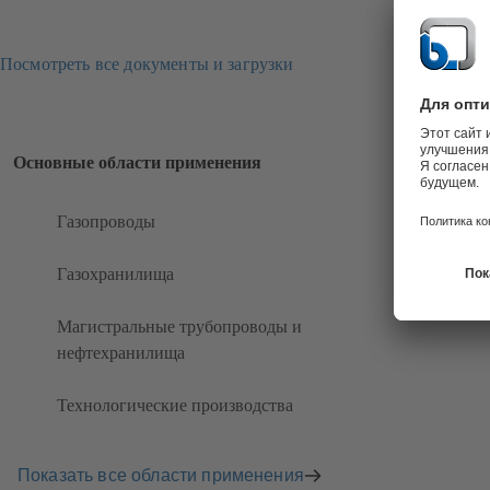
Посмотреть все документы и загрузки
Основные области применения
Газопроводы
Газохранилища
Магистральные трубопроводы и
нефтехранилища
Технологические производства
Показать все области применения