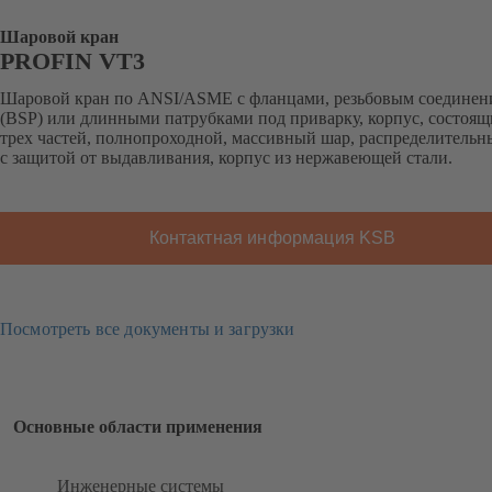
Шаровой кран
PROFIN VT3
Шаровой кран по ANSI/ASME с фланцами, резьбовым соединен
(BSP) или длинными патрубками под приварку, корпус, состоящ
трех частей, полнопроходной, массивный шар, распределительн
с защитой от выдавливания, корпус из нержавеющей стали.
Контактная информация KSB
Посмотреть все документы и загрузки
Основные области применения
Инженерные системы