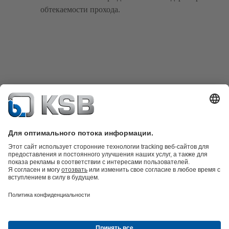
обтекаемости прохода.
Техника очистки сточных вод
Гидротехника
Промышленная